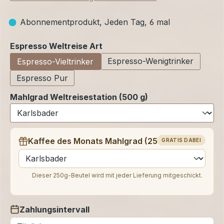
Abonnementprodukt, Jeden Tag, 6 mal
auswählen
Espresso Weltreise Art
Espresso-Wenigtrinker
Espresso-Vieltrinker
Espresso Pur
Mahlgrad Weltreisestation (500 g)
Kaffee des Monats Mahlgrad (250 g)
GRATIS DABEI
auswählen
Dieser 250g-Beutel wird mit jeder Lieferung mitgeschickt.
Zahlungsintervall
auswählen