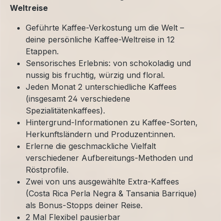
Weltreise
Geführte Kaffee-Verkostung um die Welt –
deine persönliche Kaffee-Weltreise in 12
Etappen.
Sensorisches Erlebnis: von schokoladig und
nussig bis fruchtig, würzig und floral.
Jeden Monat 2 unterschiedliche Kaffees
(insgesamt 24 verschiedene
Spezialitätenkaffees).
Hintergrund-Informationen zu Kaffee-Sorten,
Herkunftsländern und Produzent:innen.
Erlerne die geschmackliche Vielfalt
verschiedener Aufbereitungs-Methoden und
Röstprofile.
Zwei von uns ausgewählte Extra-Kaffees
(Costa Rica Perla Negra & Tansania Barrique)
als Bonus-Stopps deiner Reise.
2 Mal Flexibel pausierbar