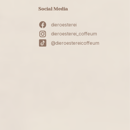
Social Media
dieroesterei
dieroesterei_coffeum
@dieroestereicoffeum