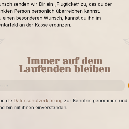
nsch senden wir Dir ein „Flugticket“ zu, das du der
nkten Person persönlich überreichen kannst.
u einen besonderen Wunsch, kannst du ihn im
tarfeld an der Kasse ergänzen.
Immer auf dem
Laufenden bleiben
be die
Datenschutzerklärung
zur Kenntnis genommen und 
nd bin mit ihnen einverstanden.