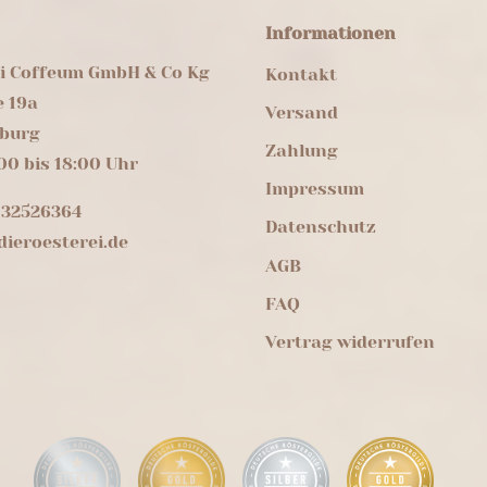
Informationen
ei Coffeum GmbH & Co Kg
Kontakt
e 19a
Versand
burg
Zahlung
00 bis 18:00 Uhr
Impressum
 32526364
Datenschutz
ieroesterei.de
AGB
FAQ
Vertrag widerrufen