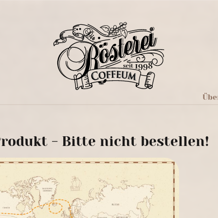
Übe
rodukt - Bitte nicht bestellen!