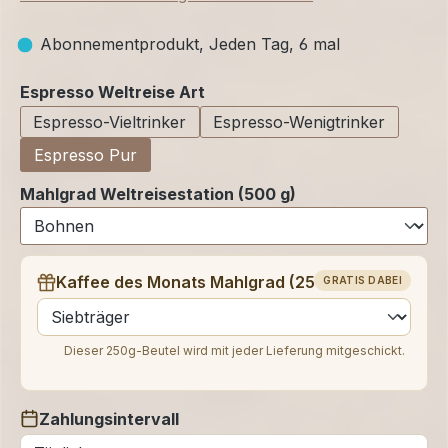
Abonnementprodukt, Jeden Tag, 6 mal
auswählen
Espresso Weltreise Art
Espresso-Vieltrinker
Espresso-Wenigtrinker
Espresso Pur
Mahlgrad Weltreisestation (500 g)
Kaffee des Monats Mahlgrad (250 g)
GRATIS DABEI
auswählen
Dieser 250g-Beutel wird mit jeder Lieferung mitgeschickt.
Zahlungsintervall
auswählen