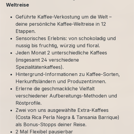
Weltreise
Geführte Kaffee-Verkostung um die Welt –
deine persönliche Kaffee-Weltreise in 12
Etappen.
Sensorisches Erlebnis: von schokoladig und
nussig bis fruchtig, würzig und floral.
Jeden Monat 2 unterschiedliche Kaffees
(insgesamt 24 verschiedene
Spezialitätenkaffees).
Hintergrund-Informationen zu Kaffee-Sorten,
Herkunftsländern und Produzent:innen.
Erlerne die geschmackliche Vielfalt
verschiedener Aufbereitungs-Methoden und
Röstprofile.
Zwei von uns ausgewählte Extra-Kaffees
(Costa Rica Perla Negra & Tansania Barrique)
als Bonus-Stopps deiner Reise.
2 Mal Flexibel pausierbar