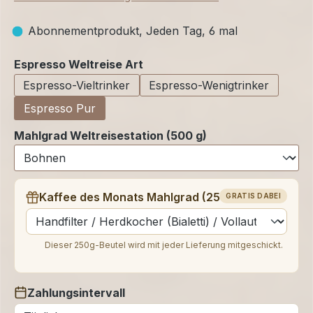
Abonnementprodukt, Jeden Tag, 6 mal
auswählen
Espresso Weltreise Art
Espresso-Vieltrinker
Espresso-Wenigtrinker
Espresso Pur
Mahlgrad Weltreisestation (500 g)
Kaffee des Monats Mahlgrad (250 g)
GRATIS DABEI
auswählen
Dieser 250g-Beutel wird mit jeder Lieferung mitgeschickt.
Zahlungsintervall
auswählen