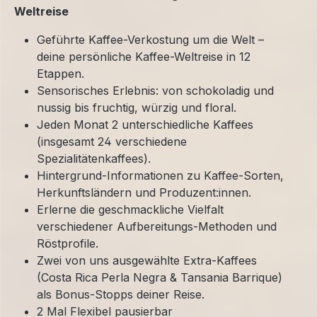
Weltreise
Geführte Kaffee-Verkostung um die Welt –
deine persönliche Kaffee-Weltreise in 12
Etappen.
Sensorisches Erlebnis: von schokoladig und
nussig bis fruchtig, würzig und floral.
Jeden Monat 2 unterschiedliche Kaffees
(insgesamt 24 verschiedene
Spezialitätenkaffees).
Hintergrund-Informationen zu Kaffee-Sorten,
Herkunftsländern und Produzent:innen.
Erlerne die geschmackliche Vielfalt
verschiedener Aufbereitungs-Methoden und
Röstprofile.
Zwei von uns ausgewählte Extra-Kaffees
(Costa Rica Perla Negra & Tansania Barrique)
als Bonus-Stopps deiner Reise.
2 Mal Flexibel pausierbar