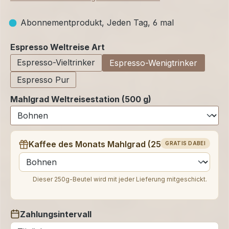
Abonnementprodukt, Jeden Tag, 6 mal
auswählen
Espresso Weltreise Art
Espresso-Vieltrinker
Espresso-Wenigtrinker
Espresso Pur
Mahlgrad Weltreisestation (500 g)
Kaffee des Monats Mahlgrad (250 g)
GRATIS DABEI
auswählen
Dieser 250g-Beutel wird mit jeder Lieferung mitgeschickt.
Zahlungsintervall
auswählen