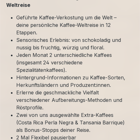
Weltreise
Geführte Kaffee-Verkostung um die Welt –
deine persönliche Kaffee-Weltreise in 12
Etappen.
Sensorisches Erlebnis: von schokoladig und
nussig bis fruchtig, würzig und floral.
Jeden Monat 2 unterschiedliche Kaffees
(insgesamt 24 verschiedene
Spezialitätenkaffees).
Hintergrund-Informationen zu Kaffee-Sorten,
Herkunftsländern und Produzent:innen.
Erlerne die geschmackliche Vielfalt
verschiedener Aufbereitungs-Methoden und
Röstprofile.
Zwei von uns ausgewählte Extra-Kaffees
(Costa Rica Perla Negra & Tansania Barrique)
als Bonus-Stopps deiner Reise.
2 Mal Flexibel pausierbar