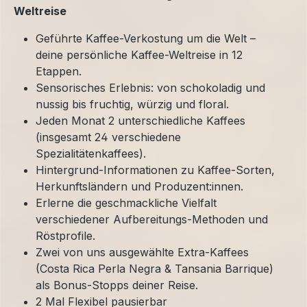
Weltreise
Geführte Kaffee-Verkostung um die Welt –
deine persönliche Kaffee-Weltreise in 12
Etappen.
Sensorisches Erlebnis: von schokoladig und
nussig bis fruchtig, würzig und floral.
Jeden Monat 2 unterschiedliche Kaffees
(insgesamt 24 verschiedene
Spezialitätenkaffees).
Hintergrund-Informationen zu Kaffee-Sorten,
Herkunftsländern und Produzent:innen.
Erlerne die geschmackliche Vielfalt
verschiedener Aufbereitungs-Methoden und
Röstprofile.
Zwei von uns ausgewählte Extra-Kaffees
(Costa Rica Perla Negra & Tansania Barrique)
als Bonus-Stopps deiner Reise.
2 Mal Flexibel pausierbar