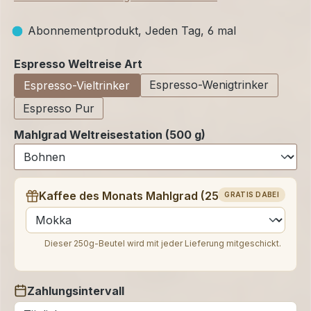
Abonnementprodukt, Jeden Tag, 6 mal
auswählen
Espresso Weltreise Art
Espresso-Wenigtrinker
Espresso-Vieltrinker
Espresso Pur
Mahlgrad Weltreisestation (500 g)
Kaffee des Monats Mahlgrad (250 g)
GRATIS DABEI
auswählen
Dieser 250g-Beutel wird mit jeder Lieferung mitgeschickt.
Zahlungsintervall
auswählen