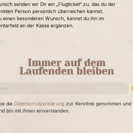
nsch senden wir Dir ein „Flugticket“ zu, das du der
nkten Person persönlich überreichen kannst.
u einen besonderen Wunsch, kannst du ihn im
tarfeld an der Kasse ergänzen.
Immer auf dem
Laufenden bleiben
be die
Datenschutzerklärung
zur Kenntnis genommen und 
nd bin mit ihnen einverstanden.