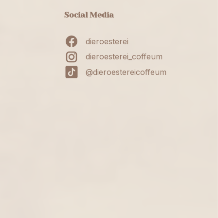
Social Media
dieroesterei
dieroesterei_coffeum
@dieroestereicoffeum