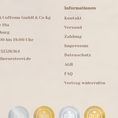
Informationen
ei Coffeum GmbH & Co Kg
Kontakt
e 19a
Versand
burg
Zahlung
00 bis 18:00 Uhr
Impressum
 32526364
Datenschutz
ieroesterei.de
AGB
FAQ
Vertrag widerrufen