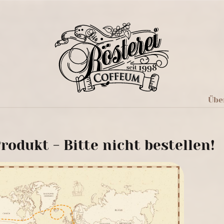
Übe
rodukt - Bitte nicht bestellen!