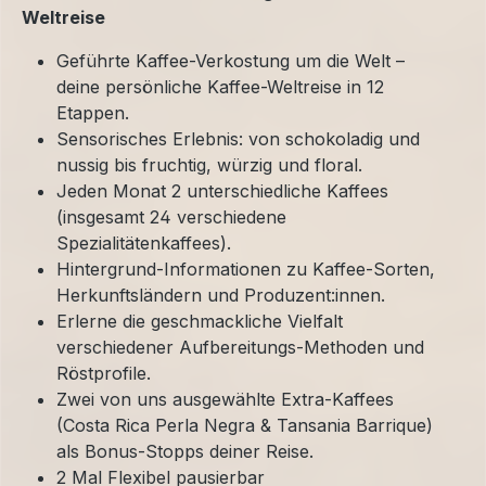
Weltreise
Geführte Kaffee-Verkostung um die Welt –
deine persönliche Kaffee-Weltreise in 12
Etappen.
Sensorisches Erlebnis: von schokoladig und
nussig bis fruchtig, würzig und floral.
Jeden Monat 2 unterschiedliche Kaffees
(insgesamt 24 verschiedene
Spezialitätenkaffees).
Hintergrund-Informationen zu Kaffee-Sorten,
Herkunftsländern und Produzent:innen.
Erlerne die geschmackliche Vielfalt
verschiedener Aufbereitungs-Methoden und
Röstprofile.
Zwei von uns ausgewählte Extra-Kaffees
(Costa Rica Perla Negra & Tansania Barrique)
als Bonus-Stopps deiner Reise.
2 Mal Flexibel pausierbar