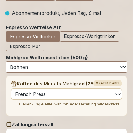
Abonnementprodukt, Jeden Tag, 6 mal
auswählen
Espresso Weltreise Art
Espresso-Wenigtrinker
Espresso-Vieltrinker
Espresso Pur
Mahlgrad Weltreisestation (500 g)
Kaffee des Monats Mahlgrad (250 g)
GRATIS DABEI
auswählen
Dieser 250g-Beutel wird mit jeder Lieferung mitgeschickt.
Zahlungsintervall
auswählen