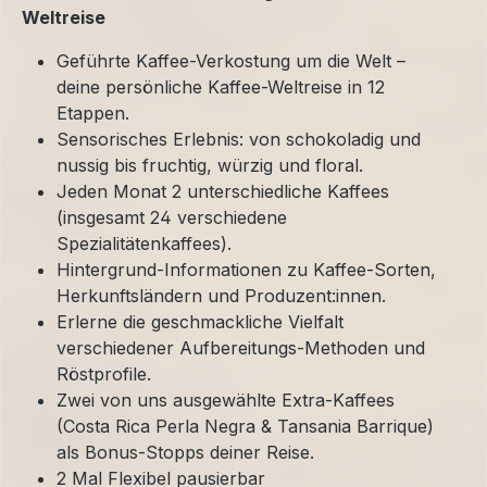
Weltreise
Geführte Kaffee-Verkostung um die Welt –
deine persönliche Kaffee-Weltreise in 12
Etappen.
Sensorisches Erlebnis: von schokoladig und
nussig bis fruchtig, würzig und floral.
Jeden Monat 2 unterschiedliche Kaffees
(insgesamt 24 verschiedene
Spezialitätenkaffees).
Hintergrund-Informationen zu Kaffee-Sorten,
Herkunftsländern und Produzent:innen.
Erlerne die geschmackliche Vielfalt
verschiedener Aufbereitungs-Methoden und
Röstprofile.
Zwei von uns ausgewählte Extra-Kaffees
(Costa Rica Perla Negra & Tansania Barrique)
als Bonus-Stopps deiner Reise.
2 Mal Flexibel pausierbar