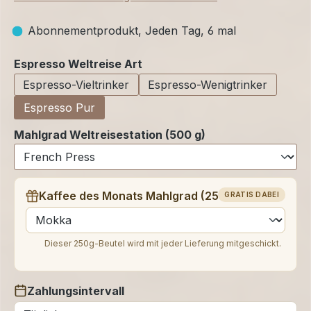
Abonnementprodukt, Jeden Tag, 6 mal
auswählen
Espresso Weltreise Art
Espresso-Vieltrinker
Espresso-Wenigtrinker
Espresso Pur
Mahlgrad Weltreisestation (500 g)
Kaffee des Monats Mahlgrad (250 g)
GRATIS DABEI
auswählen
Dieser 250g-Beutel wird mit jeder Lieferung mitgeschickt.
Zahlungsintervall
auswählen