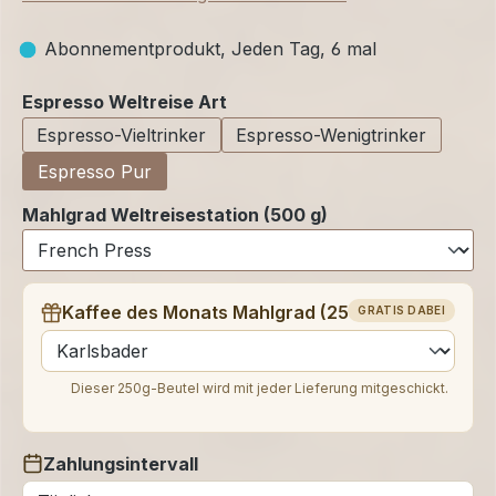
Abonnementprodukt, Jeden Tag, 6 mal
auswählen
Espresso Weltreise Art
Espresso-Vieltrinker
Espresso-Wenigtrinker
Espresso Pur
Mahlgrad Weltreisestation (500 g)
Kaffee des Monats Mahlgrad (250 g)
GRATIS DABEI
auswählen
Dieser 250g-Beutel wird mit jeder Lieferung mitgeschickt.
Zahlungsintervall
auswählen