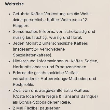
Weltreise
Geführte Kaffee-Verkostung um die Welt –
deine persönliche Kaffee-Weltreise in 12
Etappen.
Sensorisches Erlebnis: von schokoladig und
nussig bis fruchtig, würzig und floral.
Jeden Monat 2 unterschiedliche Kaffees
(insgesamt 24 verschiedene
Spezialitätenkaffees).
Hintergrund-Informationen zu Kaffee-Sorten,
Herkunftsländern und Produzent:innen.
Erlerne die geschmackliche Vielfalt
verschiedener Aufbereitungs-Methoden und
Röstprofile.
Zwei von uns ausgewählte Extra-Kaffees
(Costa Rica Perla Negra & Tansania Barrique)
als Bonus-Stopps deiner Reise.
2 Mal Flexibel pausierbar