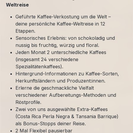
Weltreise
Geführte Kaffee-Verkostung um die Welt –
deine persönliche Kaffee-Weltreise in 12
Etappen.
Sensorisches Erlebnis: von schokoladig und
nussig bis fruchtig, würzig und floral.
Jeden Monat 2 unterschiedliche Kaffees
(insgesamt 24 verschiedene
Spezialitätenkaffees).
Hintergrund-Informationen zu Kaffee-Sorten,
Herkunftsländern und Produzent:innen.
Erlerne die geschmackliche Vielfalt
verschiedener Aufbereitungs-Methoden und
Röstprofile.
Zwei von uns ausgewählte Extra-Kaffees
(Costa Rica Perla Negra & Tansania Barrique)
als Bonus-Stopps deiner Reise.
2 Mal Flexibel pausierbar