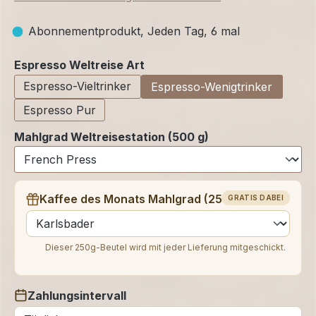
Abonnementprodukt, Jeden Tag, 6 mal
auswählen
Espresso Weltreise Art
Espresso-Vieltrinker
Espresso-Wenigtrinker
Espresso Pur
Mahlgrad Weltreisestation (500 g)
Kaffee des Monats Mahlgrad (250 g)
GRATIS DABEI
auswählen
Dieser 250g-Beutel wird mit jeder Lieferung mitgeschickt.
Zahlungsintervall
auswählen