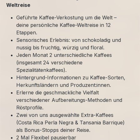
Weltreise
Geführte Kaffee-Verkostung um die Welt –
deine persönliche Kaffee-Weltreise in 12
Etappen.
Sensorisches Erlebnis: von schokoladig und
nussig bis fruchtig, würzig und floral.
Jeden Monat 2 unterschiedliche Kaffees
(insgesamt 24 verschiedene
Spezialitätenkaffees).
Hintergrund-Informationen zu Kaffee-Sorten,
Herkunftsländern und Produzent:innen.
Erlerne die geschmackliche Vielfalt
verschiedener Aufbereitungs-Methoden und
Röstprofile.
Zwei von uns ausgewählte Extra-Kaffees
(Costa Rica Perla Negra & Tansania Barrique)
als Bonus-Stopps deiner Reise.
2 Mal Flexibel pausierbar