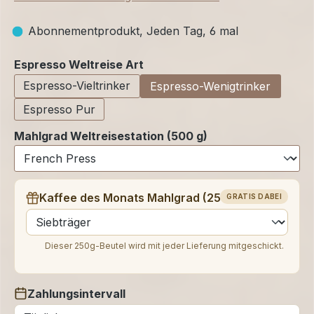
Abonnementprodukt, Jeden Tag, 6 mal
auswählen
Espresso Weltreise Art
Espresso-Vieltrinker
Espresso-Wenigtrinker
Espresso Pur
Mahlgrad Weltreisestation (500 g)
Kaffee des Monats Mahlgrad (250 g)
GRATIS DABEI
auswählen
Dieser 250g-Beutel wird mit jeder Lieferung mitgeschickt.
Zahlungsintervall
auswählen