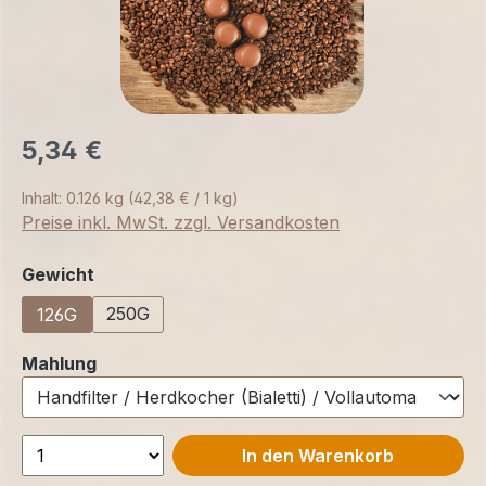
5,34 €
Inhalt:
0.126 kg
(42,38 € / 1 kg)
Preise inkl. MwSt. zzgl. Versandkosten
auswählen
Gewicht
250G
126G
auswählen
Mahlung
In den Warenkorb