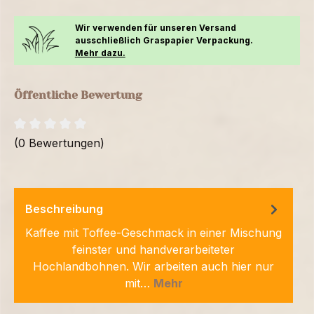
Wir verwenden für unseren Versand
ausschließlich Graspapier Verpackung.
Mehr dazu.
Öffentliche Bewertung
(0 Bewertungen)
Beschreibung
Kaffee mit Toffee-Geschmack in einer Mischung
feinster und handverarbeiteter
Hochlandbohnen. Wir arbeiten auch hier nur
mit…
Mehr