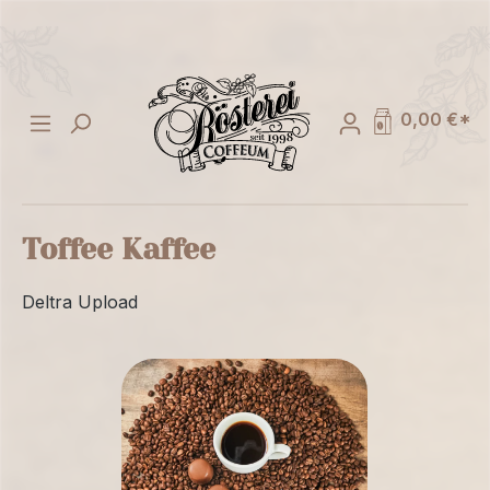
alt springen
0,00 €*
Toffee Kaffee
Deltra Upload