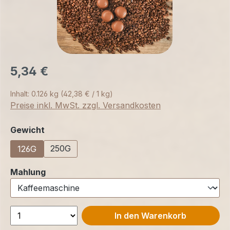
5,34 €
Inhalt:
0.126 kg
(42,38 € / 1 kg)
Preise inkl. MwSt. zzgl. Versandkosten
auswählen
Gewicht
250G
126G
auswählen
Mahlung
In den Warenkorb