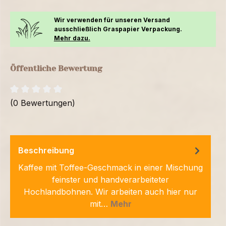
Wir verwenden für unseren Versand
ausschließlich Graspapier Verpackung.
Mehr dazu.
Öffentliche Bewertung
(0 Bewertungen)
Beschreibung
Kaffee mit Toffee-Geschmack in einer Mischung
feinster und handverarbeiteter
Hochlandbohnen. Wir arbeiten auch hier nur
mit…
Mehr