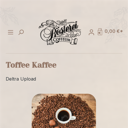
alt springen
0,00 €*
Toffee Kaffee
Deltra Upload