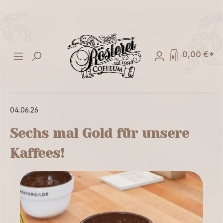
alt springen
0,00 €*
04.06.26
Sechs mal Gold für unsere
Kaffees!