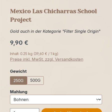
Mexico Las Chicharras School
Project
Gold auch in der Kategorie "Filter Single Origin"
9,90 €
Inhalt:
0.25 kg
(39,60 € / 1 kg)
Preise inkl. MwSt. zzgl. Versandkosten
auswählen
Gewicht
500G
250G
auswählen
Mahlung