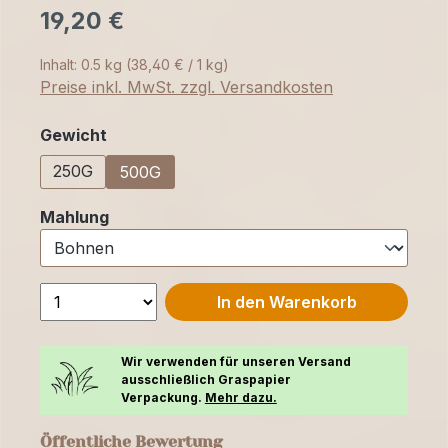
19,20 €
Inhalt:
0.5 kg
(38,40 € / 1 kg)
Preise inkl. MwSt. zzgl. Versandkosten
auswählen
Gewicht
250G
500G
auswählen
Mahlung
In den Warenkorb
Wir verwenden für unseren Versand
ausschließlich Graspapier
Verpackung.
Mehr dazu.
Öffentliche Bewertung