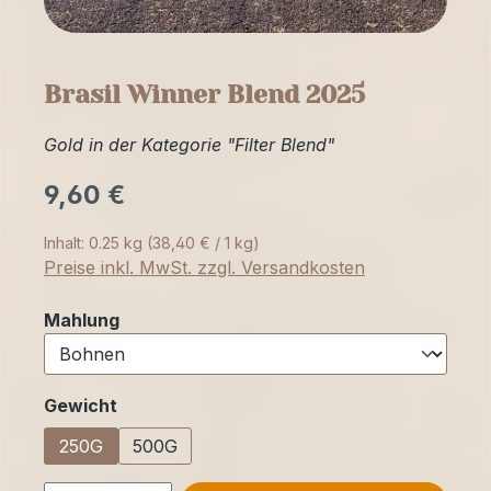
Brasil Winner Blend 2025
Gold in der Kategorie "Filter Blend"
9,60 €
Inhalt:
0.25 kg
(38,40 € / 1 kg)
Preise inkl. MwSt. zzgl. Versandkosten
auswählen
Mahlung
auswählen
Gewicht
250G
500G