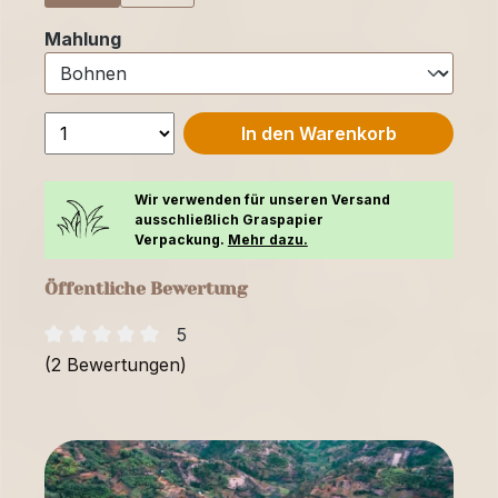
auswählen
Mahlung
In den Warenkorb
Wir verwenden für unseren Versand
ausschließlich Graspapier
Verpackung.
Mehr dazu.
Öffentliche Bewertung
5
(2 Bewertungen)