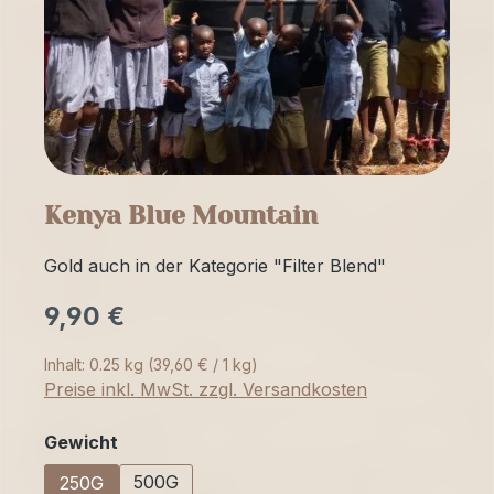
Kenya Blue Mountain
Gold auch in der Kategorie "Filter Blend"
9,90 €
Inhalt:
0.25 kg
(39,60 € / 1 kg)
Preise inkl. MwSt. zzgl. Versandkosten
auswählen
Gewicht
500G
250G