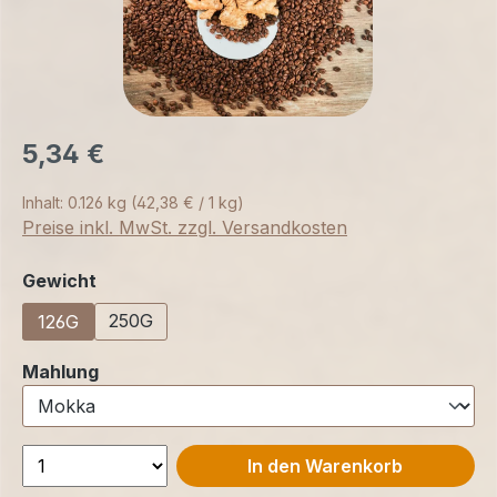
5,34 €
Inhalt:
0.126 kg
(42,38 € / 1 kg)
Preise inkl. MwSt. zzgl. Versandkosten
auswählen
Gewicht
250G
126G
auswählen
Mahlung
In den Warenkorb