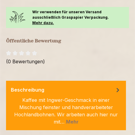
Wir verwenden für unseren Versand
ausschließlich Graspapier Verpackung.
Mehr dazu.
Öffentliche Bewertung
(0 Bewertungen)
Beschreibung
Kaffee mit Ingwer-Geschmack in einer
Mischung feinster und handverarbeiteter
Hochlandbohnen. Wir arbeiten auch hier nur
mit…
Mehr