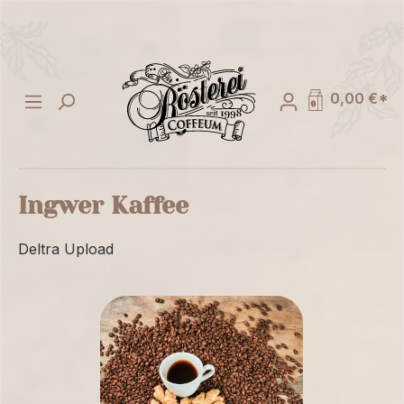
alt springen
0,00 €*
Ingwer Kaffee
Deltra Upload