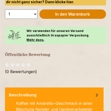
dir nicht ganz sicher? Dann klicke
hier.
In den Warenkorb
Wir verwenden für unseren Versand
ausschließlich Graspapier Verpackung.
Mehr dazu.
Öffentliche Bewertung
(0 Bewertungen)
Beschreibung
Kaffee mit Amaretto-Geschmack in einer
Mischung feinster und handverarbeiteter