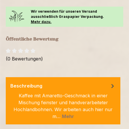
Wir verwenden für unseren Versand
ausschließlich Graspapier Verpackung.
Mehr dazu.
Öffentliche Bewertung
(0 Bewertungen)
Beschreibung
Kaffee mit Amaretto-Geschmack in einer
Mischung feinster und handverarbeiteter
Hochlandbohnen. Wir arbeiten auch hier nur
m…
Mehr