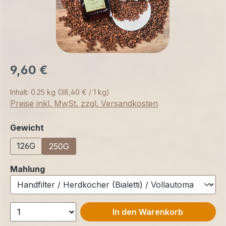
9,60 €
Inhalt:
0.25 kg
(38,40 € / 1 kg)
Preise inkl. MwSt. zzgl. Versandkosten
auswählen
Gewicht
126G
250G
auswählen
Mahlung
In den Warenkorb