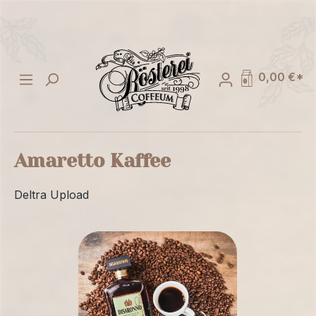
alt springen
0,00 €*
Amaretto Kaffee
Deltra Upload