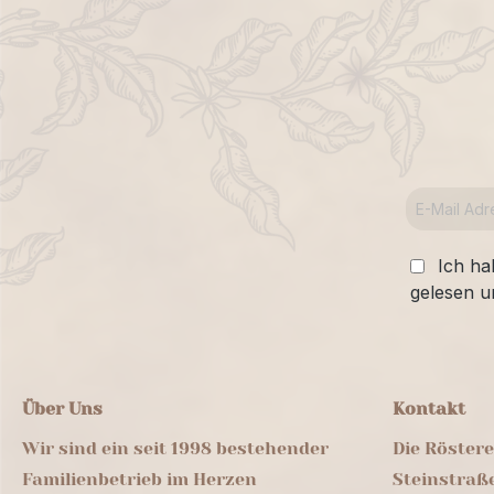
Ich ha
gelesen u
Über Uns
Kontakt
Wir sind ein seit 1998 bestehender
Die Röster
Familienbetrieb im Herzen
Steinstraß