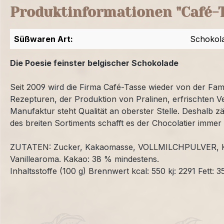
Produktinformationen "Café-T
Süßwaren Art:
Schokol
Die Poesie feinster belgischer Schokolade
Seit 2009 wird die Firma Café-Tasse wieder von der Fami
Rezepturen, der Produktion von Pralinen, erfrischten V
Manufaktur steht Qualität an oberster Stelle. Deshalb 
des breiten Sortiments schafft es der Chocolatier immer
ZUTATEN: Zucker, Kakaomasse, VOLLMILCHPULVER, Ka
Vanillearoma. Kakao: 38 % mindestens.
Inhaltsstoffe (100 g) Brennwert kcal: 550 kj: 2291 Fett: 3