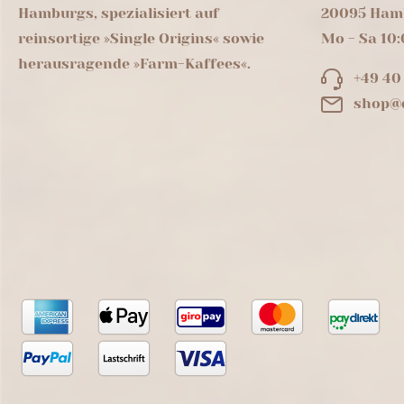
Hamburgs, spezialisiert auf
20095 Ham
reinsortige »Single Origins« sowie
Mo - Sa 10:
herausragende »Farm-Kaffees«.
+49 40
shop@d