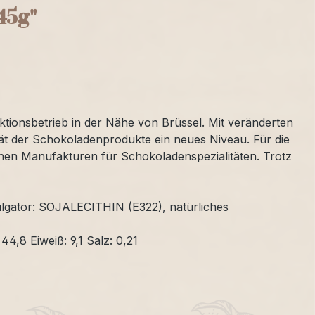
45g"
uktionsbetrieb in der Nähe von Brüssel. Mit veränderten
tät der Schokoladenprodukte ein neues Niveau. Für die
schen Manufakturen für Schokoladenspezialitäten. Trotz
ator: SOJALECITHIN (E322), natürliches
44,8 Eiweiß: 9,1 Salz: 0,21