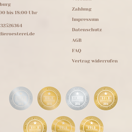
burg
Zahlung
00 bis 18:00 Uhr
Impressum
 32526364
Datenschutz
ieroesterei.de
AGB
FAQ
Vertrag widerrufen