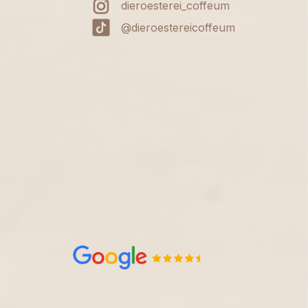
dieroesterei_coffeum
@dieroestereicoffeum