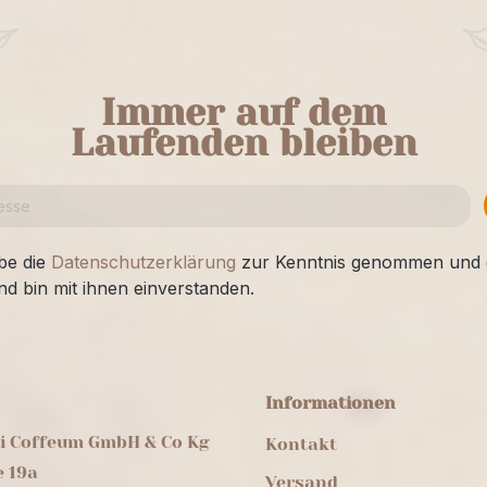
Immer auf dem
Laufenden bleiben
be die
Datenschutzerklärung
zur Kenntnis genommen und 
nd bin mit ihnen einverstanden.
Informationen
ei Coffeum GmbH & Co Kg
Kontakt
e 19a
Versand