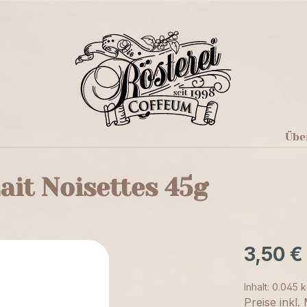
Übe
ait Noisettes 45g
3,50 €
Inhalt:
0.045 
Preise inkl