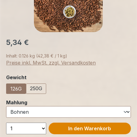
5,34 €
Inhalt:
0.126 kg
(42,38 € / 1 kg)
Preise inkl. MwSt. zzgl. Versandkosten
auswählen
Gewicht
250G
126G
auswählen
Mahlung
In den Warenkorb