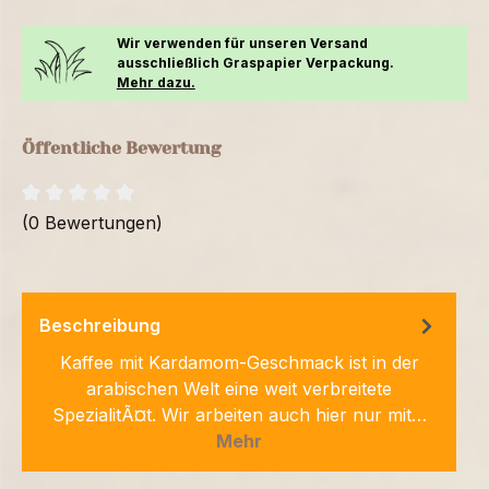
Wir verwenden für unseren Versand
ausschließlich Graspapier Verpackung.
Mehr dazu.
Öffentliche Bewertung
(0 Bewertungen)
Beschreibung
Kaffee mit Kardamom-Geschmack ist in der
arabischen Welt eine weit verbreitete
SpezialitÃ¤t. Wir arbeiten auch hier nur mit…
Mehr