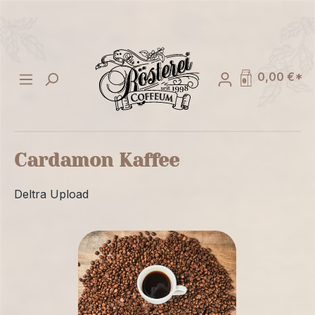
alt springen
0,00 €*
Cardamon Kaffee
Deltra Upload