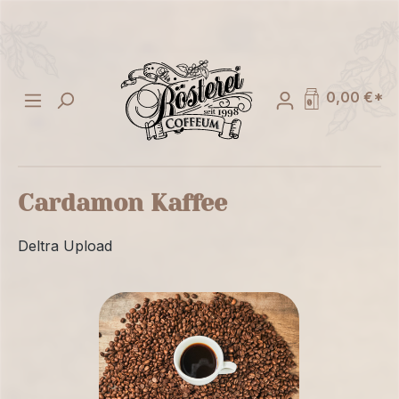
alt springen
0,00 €*
Cardamon Kaffee
Deltra Upload