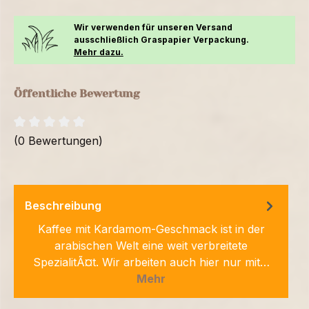
Wir verwenden für unseren Versand
ausschließlich Graspapier Verpackung.
Mehr dazu.
Öffentliche Bewertung
(0 Bewertungen)
Beschreibung
Kaffee mit Kardamom-Geschmack ist in der
arabischen Welt eine weit verbreitete
SpezialitÃ¤t. Wir arbeiten auch hier nur mit…
Mehr