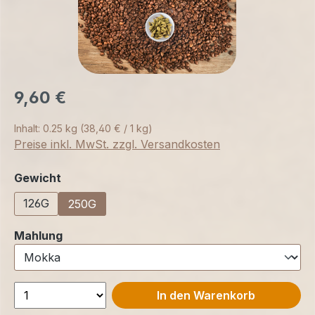
9,60 €
Inhalt:
0.25 kg
(38,40 € / 1 kg)
Preise inkl. MwSt. zzgl. Versandkosten
auswählen
Gewicht
126G
250G
auswählen
Mahlung
In den Warenkorb