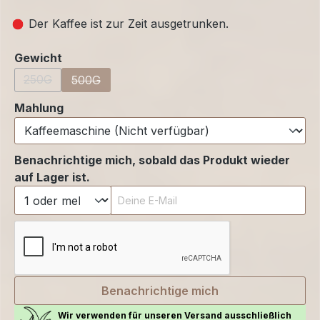
Der Kaffee ist zur Zeit ausgetrunken.
auswählen
Gewicht
250G
(Diese Option ist zurzeit nicht verfügbar.)
500G
(Diese Option ist zurzeit nicht verfügbar.)
auswählen
Mahlung
Benachrichtige mich, sobald das Produkt wieder
auf Lager ist.
Deine E-Mail
Benachrichtige mich
Wir verwenden für unseren Versand ausschließlich