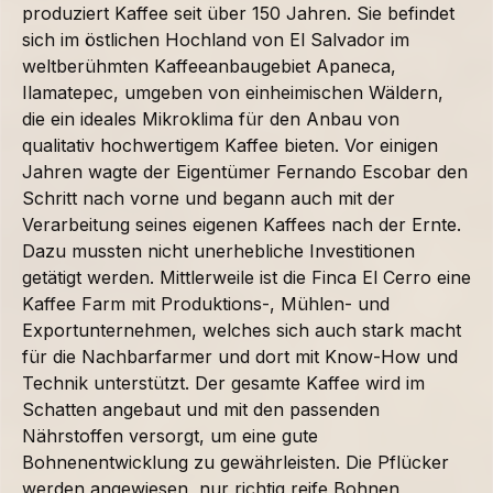
produziert Kaffee seit über 150 Jahren. Sie befindet
sich im östlichen Hochland von El Salvador im
weltberühmten Kaffeeanbaugebiet Apaneca,
Ilamatepec, umgeben von einheimischen Wäldern,
die ein ideales Mikroklima für den Anbau von
qualitativ hochwertigem Kaffee bieten. Vor einigen
Jahren wagte der Eigentümer Fernando Escobar den
Schritt nach vorne und begann auch mit der
Verarbeitung seines eigenen Kaffees nach der Ernte.
Dazu mussten nicht unerhebliche Investitionen
getätigt werden. Mittlerweile ist die Finca El Cerro eine
Kaffee Farm mit Produktions-, Mühlen- und
Exportunternehmen, welches sich auch stark macht
für die Nachbarfarmer und dort mit Know-How und
Technik unterstützt. Der gesamte Kaffee wird im
Schatten angebaut und mit den passenden
Nährstoffen versorgt, um eine gute
Bohnenentwicklung zu gewährleisten. Die Pflücker
werden angewiesen, nur richtig reife Bohnen