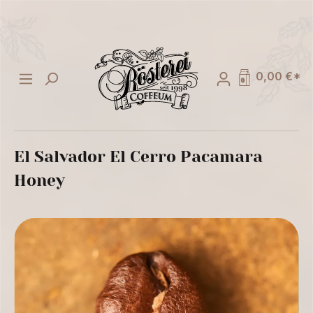
alt springen
0,00 €*
El Salvador El Cerro Pacamara
Honey