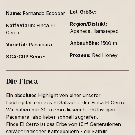
Lot-Größe:
Name:
Fernando Escobar
Region/Distrikt:
Kaffeefarm:
Finca El
Apaneca, Ilamatepec
Cerro
Anbauhöhe:
1500 m
Varietät:
Pacamara
Prozess:
Red Honey
SCA-CUP Score:
Die Finca
Ein absolutes Highlight von einer unserer
Lieblingsfarmen aus El Salvador, der Finca El Cerro.
Wir haben nur 30 kg von diesem hochklassigen
Pacamara, also lieber schnell zugreifen.
Finca El Cerro ist das Erbe von fünf Generationen
salvadorianischer Kaffeebauern - die Familie