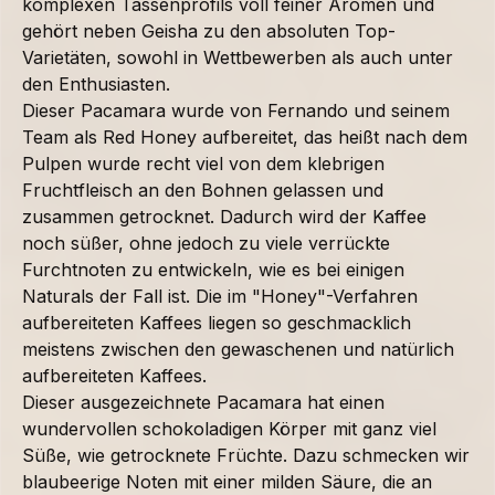
komplexen Tassenprofils voll feiner Aromen und
gehört neben Geisha zu den absoluten Top-
Varietäten, sowohl in Wettbewerben als auch unter
den Enthusiasten.
Dieser Pacamara wurde von Fernando und seinem
Team als Red Honey aufbereitet, das heißt nach dem
Pulpen wurde recht viel von dem klebrigen
Fruchtfleisch an den Bohnen gelassen und
zusammen getrocknet. Dadurch wird der Kaffee
noch süßer, ohne jedoch zu viele verrückte
Furchtnoten zu entwickeln, wie es bei einigen
Naturals der Fall ist. Die im "Honey"-Verfahren
aufbereiteten Kaffees liegen so geschmacklich
meistens zwischen den gewaschenen und natürlich
aufbereiteten Kaffees.
Dieser ausgezeichnete Pacamara hat einen
wundervollen schokoladigen Körper mit ganz viel
Süße, wie getrocknete Früchte. Dazu schmecken wir
blaubeerige Noten mit einer milden Säure, die an