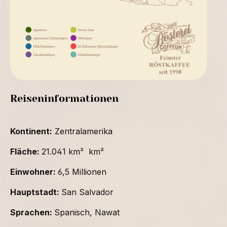
Reiseninformationen
Kontinent:
Zentralamerika
Fläche:
21.041 km² km²
Einwohner:
6,5 Millionen
Hauptstadt:
San Salvador
Sprachen:
Spanisch, Nawat