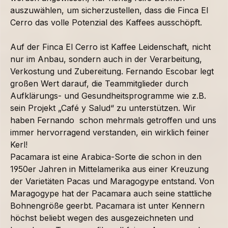
auszuwählen, um sicherzustellen, dass die Finca El
Cerro das volle Potenzial des Kaffees ausschöpft.
Auf der Finca El Cerro ist Kaffee Leidenschaft, nicht
nur im Anbau, sondern auch in der Verarbeitung,
Verkostung und Zubereitung. Fernando Escobar legt
großen Wert darauf, die Teammitglieder durch
Aufklärungs- und Gesundheitsprogramme wie z.B.
sein Projekt „Café y Salud“ zu unterstützen. Wir
haben Fernando schon mehrmals getroffen und uns
immer hervorragend verstanden, ein wirklich feiner
Kerl!
Pacamara ist eine Arabica-Sorte die schon in den
1950er Jahren in Mittelamerika aus einer Kreuzung
der Varietäten Pacas und Maragogype entstand. Von
Maragogype hat der Pacamara auch seine stattliche
Bohnengröße geerbt. Pacamara ist unter Kennern
höchst beliebt wegen des ausgezeichneten und