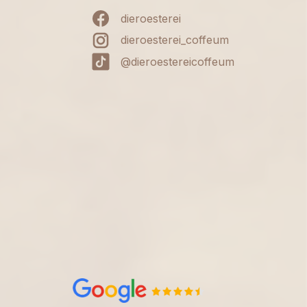
dieroesterei
dieroesterei_coffeum
@dieroestereicoffeum