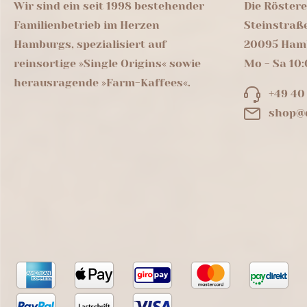
Wir sind ein seit 1998 bestehender
Die Röster
Familienbetrieb im Herzen
Steinstraß
Hamburgs, spezialisiert auf
20095 Ham
reinsortige »Single Origins« sowie
Mo - Sa 10:
herausragende »Farm-Kaffees«.
+49 40
shop@d