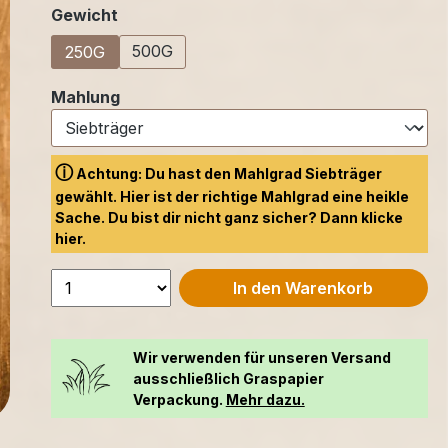
auswählen
Gewicht
500G
250G
auswählen
Mahlung
ⓘ
Achtung: Du hast den Mahlgrad Siebträger
gewählt. Hier ist der richtige Mahlgrad eine heikle
Sache. Du bist dir nicht ganz sicher? Dann klicke
hier.
In den Warenkorb
Wir verwenden für unseren Versand
ausschließlich Graspapier
Verpackung.
Mehr dazu.