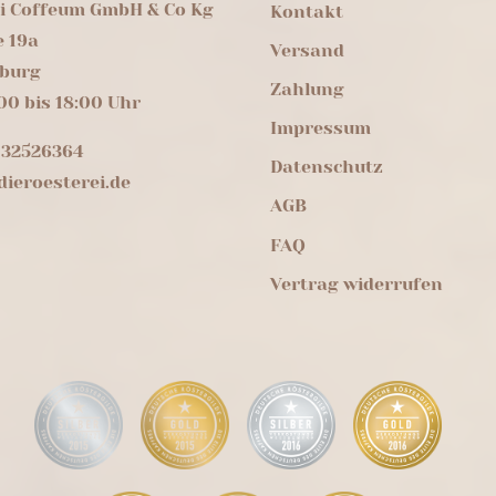
ei Coffeum GmbH & Co Kg
Kontakt
e 19a
Versand
burg
Zahlung
00 bis 18:00 Uhr
Impressum
 32526364
Datenschutz
ieroesterei.de
AGB
FAQ
Vertrag widerrufen