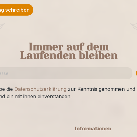
g schreiben
Immer auf dem
Laufenden bleiben
be die
Datenschutzerklärung
zur Kenntnis genommen und 
nd bin mit ihnen einverstanden.
Informationen