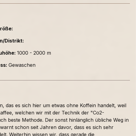
röße:
n/Distrikt:
uhöhe:
1000 - 2000 m
ess:
Gewaschen
 das es sich hier um etwas ohne Koffein handelt, weil
affee, welchen wir mit der Technik der "Co2-
auch beste Methode. Der sonst hinlänglich übliche Weg in
 warnt schon seit Jahren davor, dass es sich sehr
lt. Weiterhin wissen wir, dass gerade die