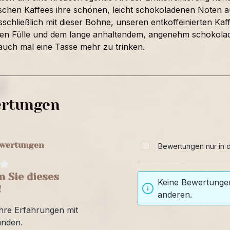
schen Kaffees ihre schönen, leicht schokoladenen Noten 
schließlich mit dieser Bohne, unseren entkoffeinierten Ka
ten Fülle und dem lange anhaltendem, angenehm schokolade
 auch mal eine Tasse mehr zu trinken.
rtungen
ewertungen
Bewertungen nur in d
 Sie dieses
Keine Bewertungen
!
anderen.
Ihre Erfahrungen mit
unden.