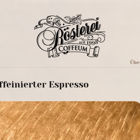
Übe
ffeinierter Espresso