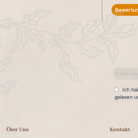
Bewertun
Ich ha
gelesen u
Über Uns
Kontakt