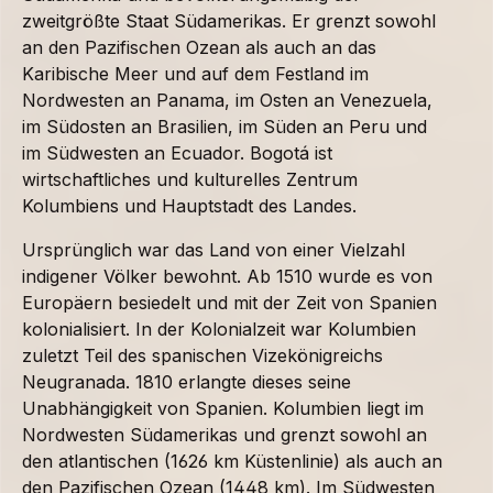
zweitgrößte Staat Südamerikas. Er grenzt sowohl
an den Pazifischen Ozean als auch an das
Karibische Meer und auf dem Festland im
Nordwesten an Panama, im Osten an Venezuela,
im Südosten an Brasilien, im Süden an Peru und
im Südwesten an Ecuador. Bogotá ist
wirtschaftliches und kulturelles Zentrum
Kolumbiens und Hauptstadt des Landes.
Ursprünglich war das Land von einer Vielzahl
indigener Völker bewohnt. Ab 1510 wurde es von
Europäern besiedelt und mit der Zeit von Spanien
kolonialisiert. In der Kolonialzeit war Kolumbien
zuletzt Teil des spanischen Vizekönigreichs
Neugranada. 1810 erlangte dieses seine
Unabhängigkeit von Spanien. Kolumbien liegt im
Nordwesten Südamerikas und grenzt sowohl an
den atlantischen (1626 km Küstenlinie) als auch an
den Pazifischen Ozean (1448 km). Im Südwesten