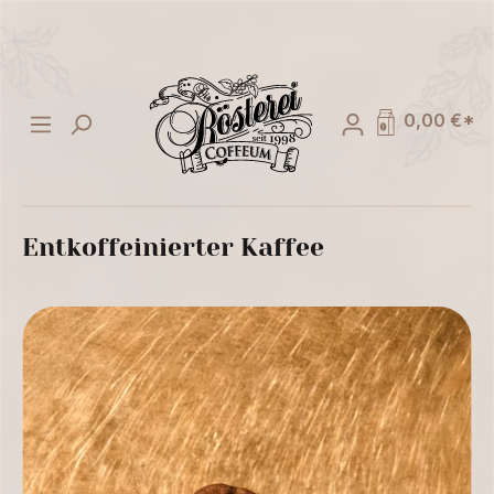
alt springen
0,00 €*
Entkoffeinierter Kaffee