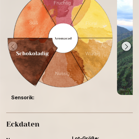
Sensorik:
Eckdaten
Lot-Größe: