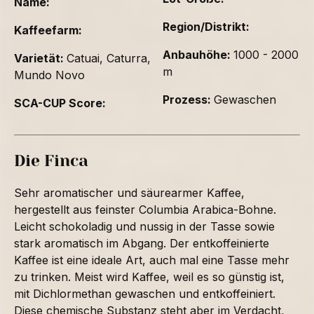
Name:
Region/Distrikt:
Kaffeefarm:
Anbauhöhe:
1000 - 2000
Varietät:
Catuai, Caturra,
m
Mundo Novo
Prozess:
Gewaschen
SCA-CUP Score:
Die Finca
Sehr aromatischer und säurearmer Kaffee,
hergestellt aus feinster Columbia Arabica-Bohne.
Leicht schokoladig und nussig in der Tasse sowie
stark aromatisch im Abgang. Der entkoffeinierte
Kaffee ist eine ideale Art, auch mal eine Tasse mehr
zu trinken. Meist wird Kaffee, weil es so günstig ist,
mit Dichlormethan gewaschen und entkoffeiniert.
Diese chemische Substanz steht aber im Verdacht,