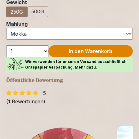
auswählen
Gewicht
500G
250G
auswählen
Mahlung
In den Warenkorb
Wir verwenden für unseren Versand ausschließlich
Graspapier Verpackung.
Mehr dazu.
Öffentliche Bewertung
5
(1 Bewertungen)