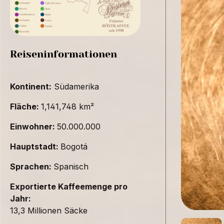
Reiseninformationen
Kontinent:
Südamerika
Fläche:
1,141,748 km²
Einwohner:
50.000.000
Hauptstadt:
Bogotá
Sprachen:
Spanisch
Exportierte Kaffeemenge pro
Jahr:
13,3 Millionen Säcke