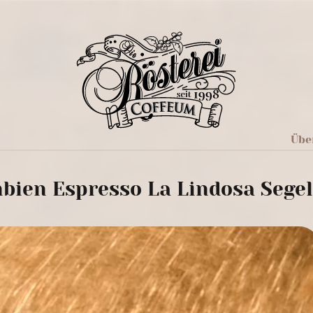
Übe
bien Espresso La Lindosa Segel