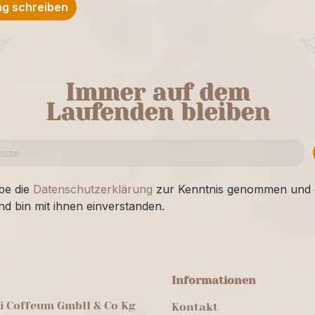
g schreiben
Immer auf dem
Laufenden bleiben
be die
Datenschutzerklärung
zur Kenntnis genommen und 
nd bin mit ihnen einverstanden.
Informationen
ei Coffeum GmbH & Co Kg
Kontakt