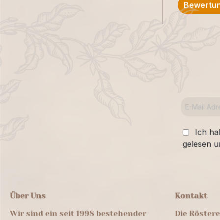
Bewertun
Ich ha
gelesen u
Über Uns
Kontakt
Wir sind ein seit 1998 bestehender
Die Röster