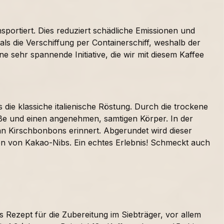
sportiert. Dies reduziert schädliche Emissionen und
ls die Verschiffung per Containerschiff, weshalb der
 sehr spannende Initiative, die wir mit diesem Kaffee
 die klassiche italienische Röstung. Durch die trockene
üße und einen angenehmen, samtigen Körper. In der
an Kirschbonbons erinnert. Abgerundet wird dieser
 von Kakao-Nibs. Ein echtes Erlebnis! Schmeckt auch
 Rezept für die Zubereitung im Siebträger, vor allem