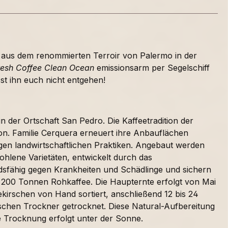
 aus dem renommierten Terroir von Palermo in der
resh Coffee Clean Ocean
emissionsarm per Segelschiff
st ihn euch nicht entgehen!
n der Ortschaft San Pedro. Die Kaffeetradition der
gion. Familie Cerquera erneuert ihre Anbauflächen
gen landwirtschaftlichen Praktiken. Angebaut werden
ohlene Varietäten, entwickelt durch das
dsfähig gegen Krankheiten und Schädlinge und sichern
 bis 200 Tonnen Rohkaffee. Die Haupternte erfolgt von Mai
ekirschen von Hand sortiert, anschließend 12 bis 24
schen Trockner getrocknet. Diese Natural-Aufbereitung
ale Trocknung erfolgt unter der Sonne.