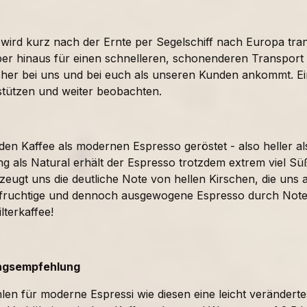
wird kurz nach der Ernte per Segelschiff nach Europa tran
er hinaus für einen schnelleren, schonenderen Transport a
cher bei uns und bei euch als unseren Kunden ankommt. Eine
stützen und weiter beobachten.
en Kaffee als modernen Espresso geröstet - also heller als
ng als Natural erhält der Espresso trotzdem extrem viel S
zeugt uns die deutliche Note von hellen Kirschen, die uns 
fruchtige und dennoch ausgewogene Espresso durch Noten
lterkaffee!
ngsempfehlung
en für moderne Espressi wie diesen eine leicht verändertes