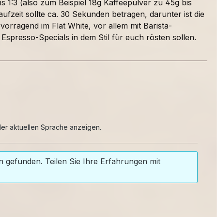
s 1:3 (also zum Beispiel 18g Kaffeepulver zu 45g bis
fzeit sollte ca. 30 Sekunden betragen, darunter ist die
orragend im Flat White, vor allem mit Barista-
e Espresso-Specials in dem Stil für euch rösten sollen.
er aktuellen Sprache anzeigen.
 gefunden. Teilen Sie Ihre Erfahrungen mit