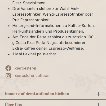
Filter-Spezialitäten).
Drei Varianten stehen zur Wahl: Viel-
Espressotrinker, Wenig-Espressotrinker oder
Pur-Espressotrinker.
Hintergrund-Informationen zu Kaffee-Sorten,
Herkunftsländern und Produzent:innen.
Am Ende der Reise erhältst du zusätzlich 100
g Costa Rica Perla Negra als besonderen
Extra-Kaffee deiner Espresso-Weltreise.
1 Mal flexibel pausierbar
dieroesterei
dierosterei_coffeum
Immer auf dem
Laufenden bleiben
Über Uns