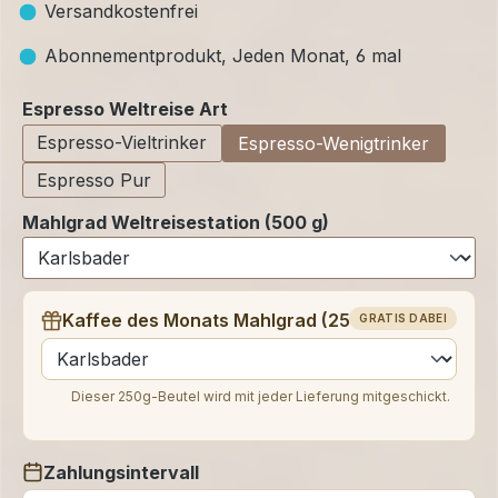
Versandkostenfrei
Abonnementprodukt, Jeden Monat, 6 mal
auswählen
Espresso Weltreise Art
Espresso-Vieltrinker
Espresso-Wenigtrinker
Espresso Pur
Mahlgrad Weltreisestation (500 g)
Kaffee des Monats Mahlgrad (250 g)
GRATIS DABEI
auswählen
Dieser 250g-Beutel wird mit jeder Lieferung mitgeschickt.
Zahlungsintervall
auswählen