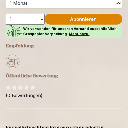
Abonnieren
Wir verwenden für unseren Versand ausschließlich
Graspapier Verpackung.
Mehr dazu.
Empfehlung
Öffentliche Bewertung
(0 Bewertungen)
Für selbstsüchtige Espresso-Fans oder für