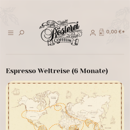
alt springen
0,00 €*
Espresso Weltreise (6 Monate)