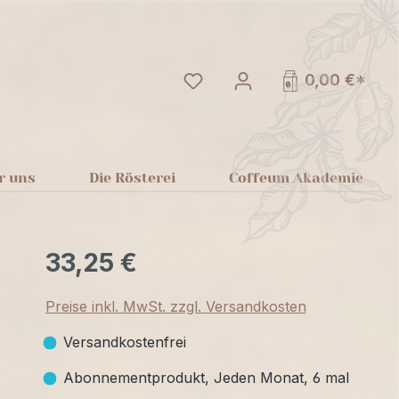
Du hast 0 Produkte auf dem
0,00 €*
r uns
Die Rösterei
Coffeum Akademie
33,25 €
Preise inkl. MwSt. zzgl. Versandkosten
Versandkostenfrei
Abonnementprodukt, Jeden Monat, 6 mal