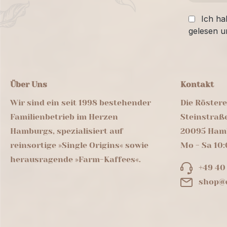
Ich ha
gelesen u
Über Uns
Kontakt
Wir sind ein seit 1998 bestehender
Die Röster
Familienbetrieb im Herzen
Steinstraß
Hamburgs, spezialisiert auf
20095 Ham
reinsortige »Single Origins« sowie
Mo - Sa 10:
herausragende »Farm-Kaffees«.
+49 40
shop@d