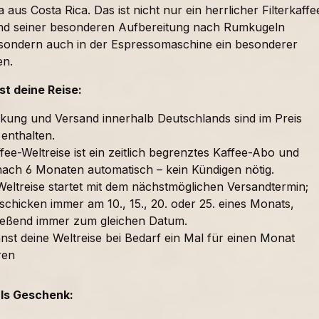
 aus Costa Rica. Das ist nicht nur ein herrlicher Filterkaffe
nd seiner besonderen Aufbereitung nach Rumkugeln
sondern auch in der Espressomaschine ein besonderer
en.
t deine Reise:
kung und Versand innerhalb Deutschlands sind im Preis
 enthalten.
fee-Weltreise ist ein zeitlich begrenztes Kaffee-Abo und
nach 6 Monaten automatisch – kein Kündigen nötig.
Weltreise startet mit dem nächstmöglichen Versandtermin;
schicken immer am 10., 15., 20. oder 25. eines Monats,
ießend immer zum gleichen Datum.
nst deine Weltreise bei Bedarf ein Mal für einen Monat
ren
als Geschenk: