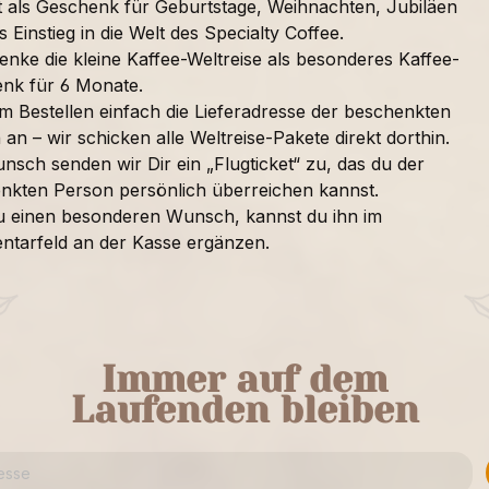
t als Geschenk für Geburtstage, Weihnachten, Jubiläen
s Einstieg in die Welt des Specialty Coffee.
enke die kleine Kaffee-Weltreise als besonderes Kaffee-
nk für 6 Monate.
im Bestellen einfach die Lieferadresse der beschenkten
an – wir schicken alle Weltreise-Pakete direkt dorthin.
nsch senden wir Dir ein „Flugticket“ zu, das du der
nkten Person persönlich überreichen kannst.
u einen besonderen Wunsch, kannst du ihn im
tarfeld an der Kasse ergänzen.
Immer auf dem
Laufenden bleiben