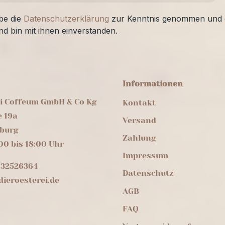
be die
Datenschutzerklärung
zur Kenntnis genommen und 
nd bin mit ihnen einverstanden.
Informationen
ei Coffeum GmbH & Co Kg
Kontakt
e 19a
Versand
burg
Zahlung
00 bis 18:00 Uhr
Impressum
 32526364
Datenschutz
ieroesterei.de
AGB
FAQ