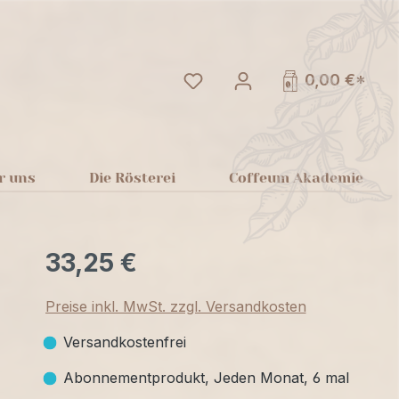
Du hast 0 Produkte auf dem
0,00 €*
r uns
Die Rösterei
Coffeum Akademie
33,25 €
Preise inkl. MwSt. zzgl. Versandkosten
Versandkostenfrei
Abonnementprodukt, Jeden Monat, 6 mal