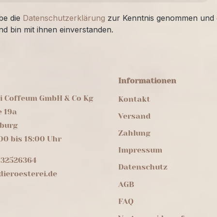
be die
Datenschutzerklärung
zur Kenntnis genommen und 
nd bin mit ihnen einverstanden.
Informationen
ei Coffeum GmbH & Co Kg
Kontakt
e 19a
Versand
burg
Zahlung
00 bis 18:00 Uhr
Impressum
 32526364
Datenschutz
ieroesterei.de
AGB
FAQ