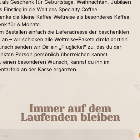
t als Geschenk für Geburtstage, Weihnachten, Jubiläen
s Einstieg in die Welt des Specialty Coffee.
enke die kleine Kaffee-Weltreise als besonderes Kaffee-
nk für 6 Monate.
im Bestellen einfach die Lieferadresse der beschenkten
an – wir schicken alle Weltreise-Pakete direkt dorthin.
nsch senden wir Dir ein „Flugticket“ zu, das du der
nkten Person persönlich überreichen kannst.
u einen besonderen Wunsch, kannst du ihn im
tarfeld an der Kasse ergänzen.
Immer auf dem
Laufenden bleiben