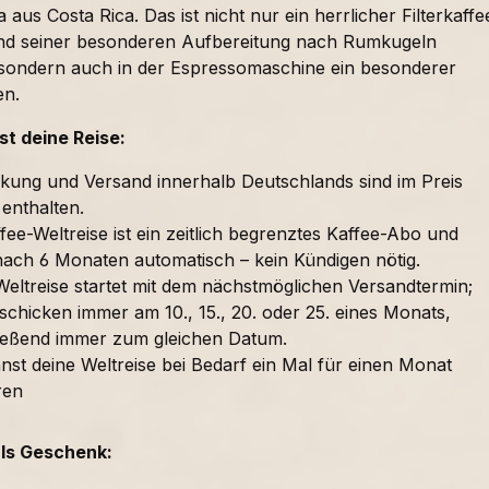
 aus Costa Rica. Das ist nicht nur ein herrlicher Filterkaffe
nd seiner besonderen Aufbereitung nach Rumkugeln
sondern auch in der Espressomaschine ein besonderer
en.
t deine Reise:
kung und Versand innerhalb Deutschlands sind im Preis
 enthalten.
fee-Weltreise ist ein zeitlich begrenztes Kaffee-Abo und
nach 6 Monaten automatisch – kein Kündigen nötig.
Weltreise startet mit dem nächstmöglichen Versandtermin;
schicken immer am 10., 15., 20. oder 25. eines Monats,
ießend immer zum gleichen Datum.
nst deine Weltreise bei Bedarf ein Mal für einen Monat
ren
als Geschenk: