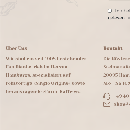
Ich ha
gelesen u
Über Uns
Kontakt
Wir sind ein seit 1998 bestehender
Die Röster
Familienbetrieb im Herzen
Steinstraß
Hamburgs, spezialisiert auf
20095 Ham
reinsortige »Single Origins« sowie
Mo - Sa 10:
herausragende »Farm-Kaffees«.
+49 40
shop@d