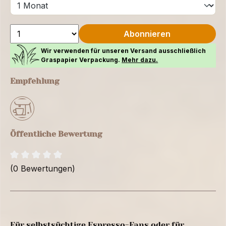
Abonnieren
Wir verwenden für unseren Versand ausschließlich
Graspapier Verpackung.
Mehr dazu.
Empfehlung
Öffentliche Bewertung
(0 Bewertungen)
Für selbstsüchtige Espresso-Fans oder für