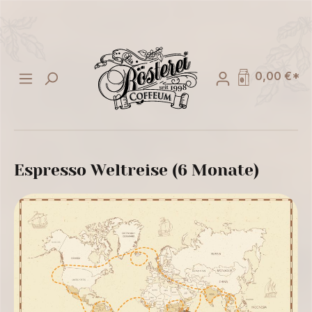
alt springen
0,00 €*
Espresso Weltreise (6 Monate)