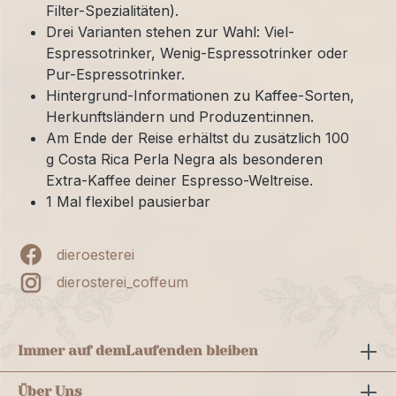
Filter-Spezialitäten).
Drei Varianten stehen zur Wahl: Viel-
Espressotrinker, Wenig-Espressotrinker oder
Pur-Espressotrinker.
Hintergrund-Informationen zu Kaffee-Sorten,
Herkunftsländern und Produzent:innen.
Am Ende der Reise erhältst du zusätzlich 100
g Costa Rica Perla Negra als besonderen
Extra-Kaffee deiner Espresso-Weltreise.
1 Mal flexibel pausierbar
dieroesterei
dierosterei_coffeum
Immer auf dem
Laufenden bleiben
Über Uns