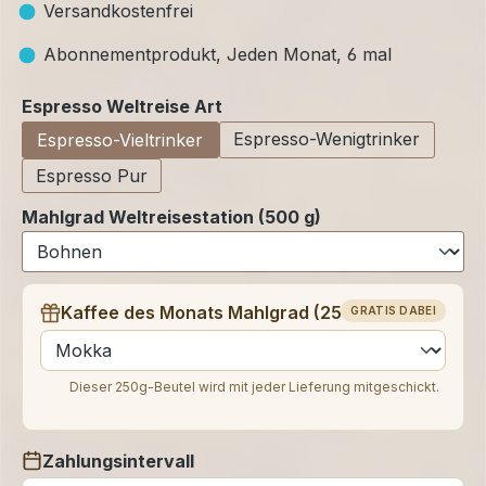
Versandkostenfrei
Abonnementprodukt, Jeden Monat, 6 mal
auswählen
Espresso Weltreise Art
Espresso-Wenigtrinker
Espresso-Vieltrinker
Espresso Pur
Mahlgrad Weltreisestation (500 g)
Kaffee des Monats Mahlgrad (250 g)
GRATIS DABEI
auswählen
Dieser 250g-Beutel wird mit jeder Lieferung mitgeschickt.
Zahlungsintervall
auswählen