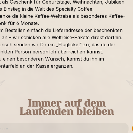
t als Geschenk für Geburtstage, Weihnachten, Jubiläen
s Einstieg in die Welt des Specialty Coffee.
enke die kleine Kaffee-Weltreise als besonderes Kaffee-
nk für 6 Monate.
im Bestellen einfach die Lieferadresse der beschenkten
an – wir schicken alle Weltreise-Pakete direkt dorthin.
nsch senden wir Dir ein „Flugticket“ zu, das du der
nkten Person persönlich überreichen kannst.
u einen besonderen Wunsch, kannst du ihn im
tarfeld an der Kasse ergänzen.
Immer auf dem
Laufenden bleiben