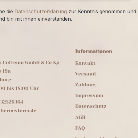
be die
Datenschutzerklärung
zur Kenntnis genommen und 
nd bin mit ihnen einverstanden.
Informationen
ei Coffeum GmbH & Co Kg
Kontakt
e 19a
Versand
burg
Zahlung
00 bis 18:00 Uhr
Impressum
 32526364
Datenschutz
ieroesterei.de
AGB
FAQ