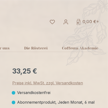
Du hast 0 Produkte auf dem
0,00 €*
r uns
Die Rösterei
Coffeum Akademie
33,25 €
Preise inkl. MwSt. zzgl. Versandkosten
Versandkostenfrei
Abonnementprodukt, Jeden Monat, 6 mal