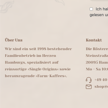
Ich ha
gelesen u
Über Uns
Kontakt
Wir sind ein seit 1998 bestehender
Die Röster
Familienbetrieb im Herzen
Steinstraß
Hamburgs, spezialisiert auf
20095 Ham
reinsortige »Single Origins« sowie
Mo - Sa 10:
herausragende »Farm-Kaffees«.
+49 40
shop@d