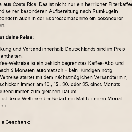
 aus Costa Rica. Das ist nicht nur ein herrlicher Filterkaffe
nd seiner besonderen Aufbereitung nach Rumkugeln
sondern auch in der Espressomaschine ein besonderer
en.
t deine Reise:
kung und Versand innerhalb Deutschlands sind im Preis
 enthalten.
fee-Weltreise ist ein zeitlich begrenztes Kaffee-Abo und
nach 6 Monaten automatisch – kein Kündigen nötig.
Weltreise startet mit dem nächstmöglichen Versandtermin;
schicken immer am 10., 15., 20. oder 25. eines Monats,
ießend immer zum gleichen Datum.
nst deine Weltreise bei Bedarf ein Mal für einen Monat
ren
als Geschenk: