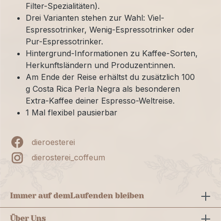
Filter-Spezialitäten).
Drei Varianten stehen zur Wahl: Viel-
Espressotrinker, Wenig-Espressotrinker oder
Pur-Espressotrinker.
Hintergrund-Informationen zu Kaffee-Sorten,
Herkunftsländern und Produzent:innen.
Am Ende der Reise erhältst du zusätzlich 100
g Costa Rica Perla Negra als besonderen
Extra-Kaffee deiner Espresso-Weltreise.
1 Mal flexibel pausierbar
dieroesterei
dierosterei_coffeum
Immer auf dem
Laufenden bleiben
Über Uns