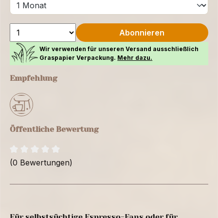
Abonnieren
Wir verwenden für unseren Versand ausschließlich
Graspapier Verpackung.
Mehr dazu.
Empfehlung
Öffentliche Bewertung
(0 Bewertungen)
Für selbstsüchtige Espresso-Fans oder für