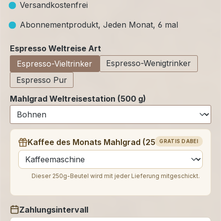
Versandkostenfrei
Abonnementprodukt, Jeden Monat, 6 mal
auswählen
Espresso Weltreise Art
Espresso-Wenigtrinker
Espresso-Vieltrinker
Espresso Pur
Mahlgrad Weltreisestation (500 g)
Kaffee des Monats Mahlgrad (250 g)
GRATIS DABEI
auswählen
Dieser 250g-Beutel wird mit jeder Lieferung mitgeschickt.
Zahlungsintervall
auswählen