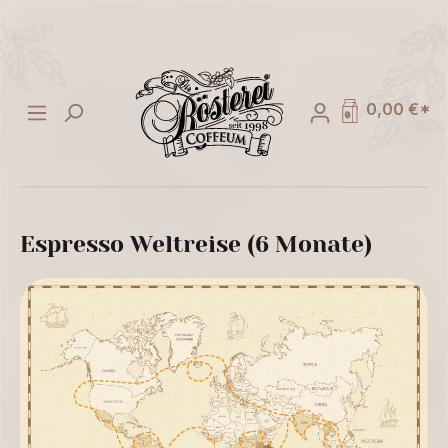
alt springen
0,00 €*
Espresso Weltreise (6 Monate)