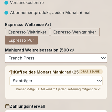
Versandkostenfrei
Abonnementprodukt, Jeden Monat, 6 mal
auswählen
Espresso Weltreise Art
Espresso-Vieltrinker
Espresso-Wenigtrinker
Espresso Pur
Mahlgrad Weltreisestation (500 g)
Kaffee des Monats Mahlgrad (250 g)
GRATIS DABEI
auswählen
Dieser 250g-Beutel wird mit jeder Lieferung mitgeschickt.
Zahlungsintervall
auswählen