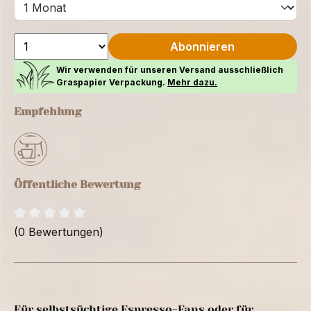
Abonnieren
Wir verwenden für unseren Versand ausschließlich
Graspapier Verpackung.
Mehr dazu.
Empfehlung
Öffentliche Bewertung
(0 Bewertungen)
Für selbstsüchtige Espresso-Fans oder für