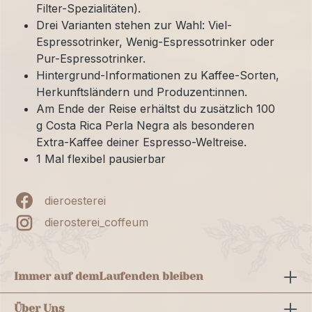
Filter-Spezialitäten).
Drei Varianten stehen zur Wahl: Viel-
Espressotrinker, Wenig-Espressotrinker oder
Pur-Espressotrinker.
Hintergrund-Informationen zu Kaffee-Sorten,
Herkunftsländern und Produzent:innen.
Am Ende der Reise erhältst du zusätzlich 100
g Costa Rica Perla Negra als besonderen
Extra-Kaffee deiner Espresso-Weltreise.
1 Mal flexibel pausierbar
dieroesterei
dierosterei_coffeum
Immer auf dem
Laufenden bleiben
Über Uns