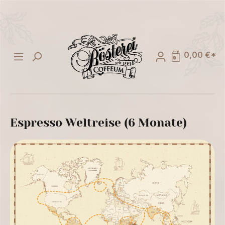
alt springen
0,00 €*
Espresso Weltreise (6 Monate)