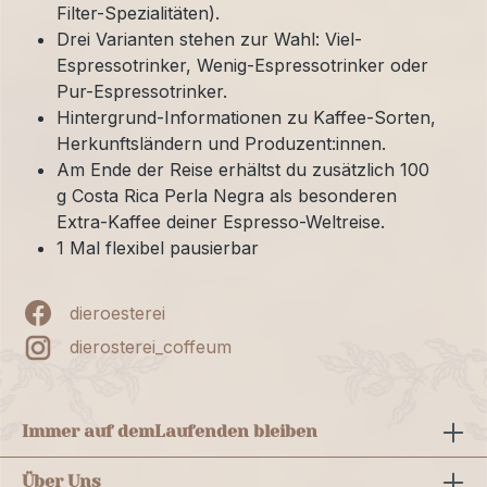
Filter-Spezialitäten).
Drei Varianten stehen zur Wahl: Viel-
Espressotrinker, Wenig-Espressotrinker oder
Pur-Espressotrinker.
Hintergrund-Informationen zu Kaffee-Sorten,
Herkunftsländern und Produzent:innen.
Am Ende der Reise erhältst du zusätzlich 100
g Costa Rica Perla Negra als besonderen
Extra-Kaffee deiner Espresso-Weltreise.
1 Mal flexibel pausierbar
dieroesterei
dierosterei_coffeum
Immer auf dem
Laufenden bleiben
Über Uns