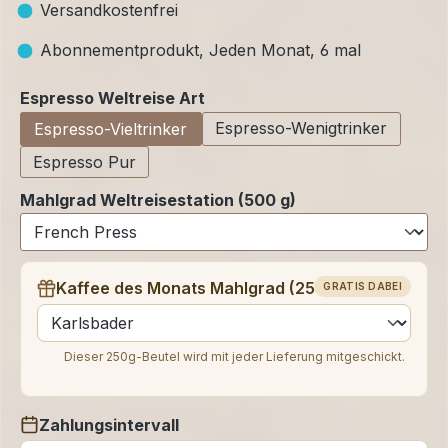
Versandkostenfrei
Abonnementprodukt, Jeden Monat, 6 mal
auswählen
Espresso Weltreise Art
Espresso-Wenigtrinker
Espresso-Vieltrinker
Espresso Pur
Mahlgrad Weltreisestation (500 g)
Kaffee des Monats Mahlgrad (250 g)
GRATIS DABEI
auswählen
Dieser 250g-Beutel wird mit jeder Lieferung mitgeschickt.
Zahlungsintervall
auswählen