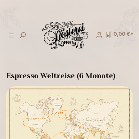
alt springen
0,00 €*
Espresso Weltreise (6 Monate)