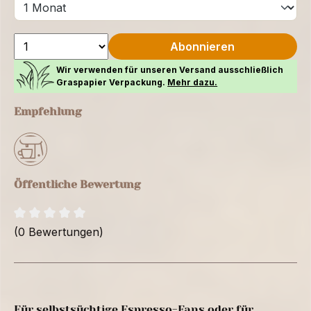
Abonnieren
Wir verwenden für unseren Versand ausschließlich
Graspapier Verpackung.
Mehr dazu.
Empfehlung
Öffentliche Bewertung
(0 Bewertungen)
Für selbstsüchtige Espresso-Fans oder für