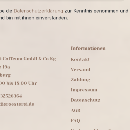
be die
Datenschutzerklärung
zur Kenntnis genommen und 
nd bin mit ihnen einverstanden.
Informationen
ei Coffeum GmbH & Co Kg
Kontakt
e 19a
Versand
burg
Zahlung
00 bis 18:00 Uhr
Impressum
 32526364
Datenschutz
ieroesterei.de
AGB
FAQ