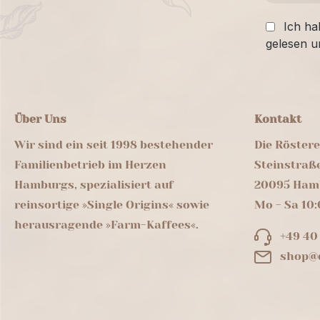
Ich ha
gelesen u
Über Uns
Kontakt
Wir sind ein seit 1998 bestehender
Die Röster
Familienbetrieb im Herzen
Steinstraß
Hamburgs, spezialisiert auf
20095 Ham
reinsortige »Single Origins« sowie
Mo - Sa 10:
herausragende »Farm-Kaffees«.
+49 40
shop@d