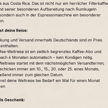
 aus Costa Rica. Das ist nicht nur ein herrlicher Filterkaffe
nd seiner besonderen Aufbereitung nach Rumkugeln
sondern auch in der Espressomaschine ein besonderer
en.
t deine Reise:
kung und Versand innerhalb Deutschlands sind im Preis
 enthalten.
fee-Weltreise ist ein zeitlich begrenztes Kaffee-Abo und
nach 6 Monaten automatisch – kein Kündigen nötig.
Weltreise startet mit dem nächstmöglichen Versandtermin;
schicken immer am 10., 15., 20. oder 25. eines Monats,
ießend immer zum gleichen Datum.
nst deine Weltreise bei Bedarf ein Mal für einen Monat
ren
als Geschenk: