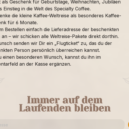
t als Geschenk für Geburtstage, Weihnachten, Jubiläen
s Einstieg in die Welt des Specialty Coffee.
enke die kleine Kaffee-Weltreise als besonderes Kaffee-
nk für 6 Monate.
im Bestellen einfach die Lieferadresse der beschenkten
an – wir schicken alle Weltreise-Pakete direkt dorthin.
nsch senden wir Dir ein „Flugticket“ zu, das du der
nkten Person persönlich überreichen kannst.
u einen besonderen Wunsch, kannst du ihn im
tarfeld an der Kasse ergänzen.
Immer auf dem
Laufenden bleiben