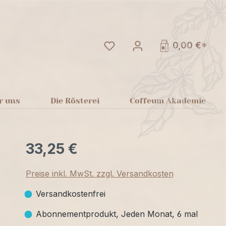
Du hast 0 Produkte auf dem
0,00 €*
r uns
Die Rösterei
Coffeum Akademie
33,25 €
Preise inkl. MwSt. zzgl. Versandkosten
Versandkostenfrei
Abonnementprodukt, Jeden Monat, 6 mal