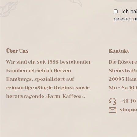
Ich ha
gelesen u
Über Uns
Kontakt
Wir sind ein seit 1998 bestehender
Die Röster
Familienbetrieb im Herzen
Steinstraß
Hamburgs, spezialisiert auf
20095 Ham
reinsortige »Single Origins« sowie
Mo - Sa 10:
herausragende »Farm-Kaffees«.
+49 40
shop@d