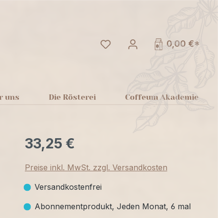
Du hast 0 Produkte auf dem
0,00 €*
r uns
Die Rösterei
Coffeum Akademie
33,25 €
Preise inkl. MwSt. zzgl. Versandkosten
Versandkostenfrei
Abonnementprodukt, Jeden Monat, 6 mal