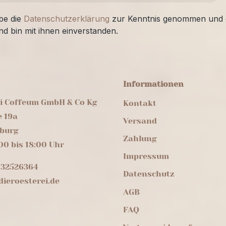
be die
Datenschutzerklärung
zur Kenntnis genommen und 
nd bin mit ihnen einverstanden.
Informationen
ei Coffeum GmbH & Co Kg
Kontakt
e 19a
Versand
burg
Zahlung
00 bis 18:00 Uhr
Impressum
 32526364
Datenschutz
ieroesterei.de
AGB
FAQ