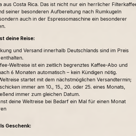
 aus Costa Rica. Das ist nicht nur ein herrlicher Filterkaffe
nd seiner besonderen Aufbereitung nach Rumkugeln
sondern auch in der Espressomaschine ein besonderer
en.
t deine Reise:
kung und Versand innerhalb Deutschlands sind im Preis
 enthalten.
fee-Weltreise ist ein zeitlich begrenztes Kaffee-Abo und
nach 6 Monaten automatisch – kein Kündigen nötig.
Weltreise startet mit dem nächstmöglichen Versandtermin;
schicken immer am 10., 15., 20. oder 25. eines Monats,
ießend immer zum gleichen Datum.
nst deine Weltreise bei Bedarf ein Mal für einen Monat
ren
als Geschenk: