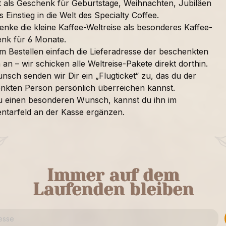
t als Geschenk für Geburtstage, Weihnachten, Jubiläen
s Einstieg in die Welt des Specialty Coffee.
enke die kleine Kaffee-Weltreise als besonderes Kaffee-
nk für 6 Monate.
im Bestellen einfach die Lieferadresse der beschenkten
an – wir schicken alle Weltreise-Pakete direkt dorthin.
nsch senden wir Dir ein „Flugticket“ zu, das du der
nkten Person persönlich überreichen kannst.
u einen besonderen Wunsch, kannst du ihn im
tarfeld an der Kasse ergänzen.
Immer auf dem
Laufenden bleiben