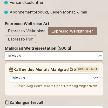
Versandkostenfrei
Abonnementprodukt, Jeden Monat, 6 mal
auswählen
Espresso Weltreise Art
Espresso-Vieltrinker
Espresso-Wenigtrinker
Espresso Pur
Mahlgrad Weltreisestation (500 g)
Kaffee des Monats Mahlgrad (250 g)
GRATIS DABEI
auswählen
Dieser 250g-Beutel wird mit jeder Lieferung mitgeschickt.
Zahlungsintervall
auswählen