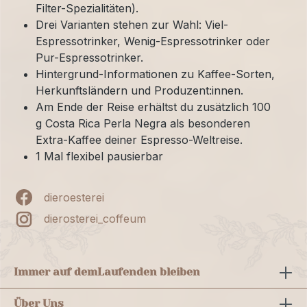
Filter-Spezialitäten).
Drei Varianten stehen zur Wahl: Viel-
Espressotrinker, Wenig-Espressotrinker oder
Pur-Espressotrinker.
Hintergrund-Informationen zu Kaffee-Sorten,
Herkunftsländern und Produzent:innen.
Am Ende der Reise erhältst du zusätzlich 100
g Costa Rica Perla Negra als besonderen
Extra-Kaffee deiner Espresso-Weltreise.
1 Mal flexibel pausierbar
dieroesterei
dierosterei_coffeum
Immer auf dem
Laufenden bleiben
Über Uns