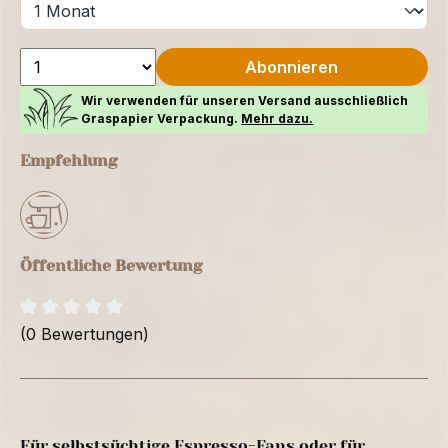
Abonnieren
Wir verwenden für unseren Versand ausschließlich
Graspapier Verpackung.
Mehr dazu.
Empfehlung
Öffentliche Bewertung
(0 Bewertungen)
Für selbstsüchtige Espresso-Fans oder für