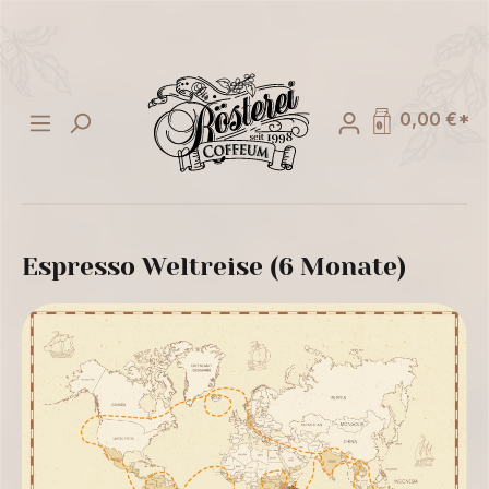
alt springen
0,00 €*
Espresso Weltreise (6 Monate)