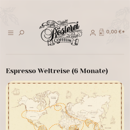
alt springen
0,00 €*
Espresso Weltreise (6 Monate)