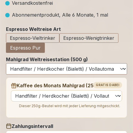
Versandkostenfrei
Abonnementprodukt, Alle 6 Monate, 1 mal
auswählen
Espresso Weltreise Art
Espresso-Vieltrinker
Espresso-Wenigtrinker
Espresso Pur
Mahlgrad Weltreisestation (500 g)
Kaffee des Monats Mahlgrad (250 g)
GRATIS DABEI
auswählen
Dieser 250g-Beutel wird mit jeder Lieferung mitgeschickt.
Zahlungsintervall
auswählen