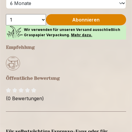
Abonnieren
Wir verwenden für unseren Versand ausschließlich
Graspapier Verpackung.
Mehr dazu.
Empfehlung
Öffentliche Bewertung
(0 Bewertungen)
Für selbstsüchtige Espresso-Fans oder für