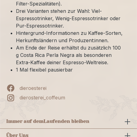
Filter-Spezialitäten).
Drei Varianten stehen zur Wahl: Viel-
Espressotrinker, Wenig-Espressotrinker oder
Pur-Espressotrinker.
Hintergrund-Informationen zu Kaffee-Sorten,
Herkunftsländern und Produzent:innen.
Am Ende der Reise erhältst du zusätzlich 100
g Costa Rica Perla Negra als besonderen
Extra-Kaffee deiner Espresso-Weltreise.
1 Mal flexibel pausierbar
dieroesterei
dierosterei_coffeum
Immer auf dem
Laufenden bleiben
Über Uns