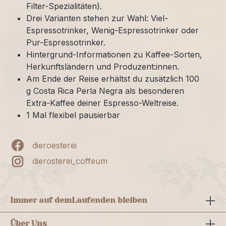
Filter-Spezialitäten).
Drei Varianten stehen zur Wahl: Viel-
Espressotrinker, Wenig-Espressotrinker oder
Pur-Espressotrinker.
Hintergrund-Informationen zu Kaffee-Sorten,
Herkunftsländern und Produzent:innen.
Am Ende der Reise erhältst du zusätzlich 100
g Costa Rica Perla Negra als besonderen
Extra-Kaffee deiner Espresso-Weltreise.
1 Mal flexibel pausierbar
dieroesterei
dierosterei_coffeum
Immer auf dem
Laufenden bleiben
Über Uns