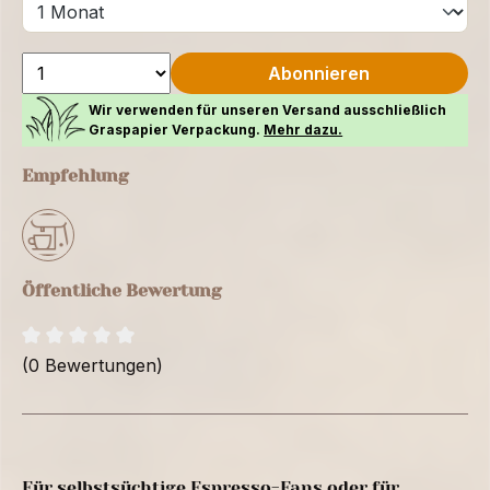
Abonnieren
Wir verwenden für unseren Versand ausschließlich
Graspapier Verpackung.
Mehr dazu.
Empfehlung
Öffentliche Bewertung
(0 Bewertungen)
Für selbstsüchtige Espresso-Fans oder für