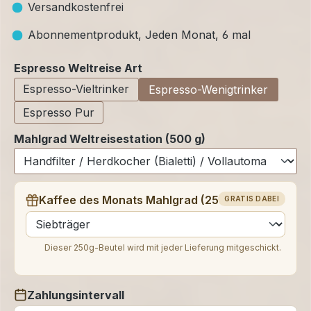
Versandkostenfrei
Abonnementprodukt, Jeden Monat, 6 mal
auswählen
Espresso Weltreise Art
Espresso-Vieltrinker
Espresso-Wenigtrinker
Espresso Pur
Mahlgrad Weltreisestation (500 g)
Kaffee des Monats Mahlgrad (250 g)
GRATIS DABEI
auswählen
Dieser 250g-Beutel wird mit jeder Lieferung mitgeschickt.
Zahlungsintervall
auswählen