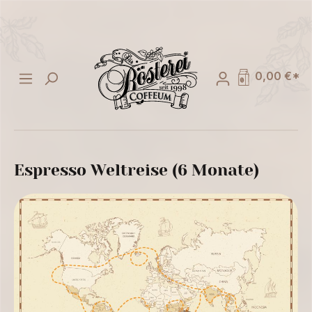
alt springen
0,00 €*
Espresso Weltreise (6 Monate)