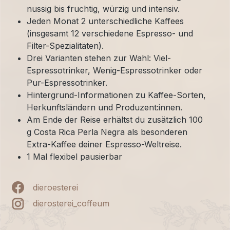
nussig bis fruchtig, würzig und intensiv.
Jeden Monat 2 unterschiedliche Kaffees
(insgesamt 12 verschiedene Espresso- und
Filter-Spezialitäten).
Drei Varianten stehen zur Wahl: Viel-
Espressotrinker, Wenig-Espressotrinker oder
Pur-Espressotrinker.
Hintergrund-Informationen zu Kaffee-Sorten,
Herkunftsländern und Produzent:innen.
Am Ende der Reise erhältst du zusätzlich 100
g Costa Rica Perla Negra als besonderen
Extra-Kaffee deiner Espresso-Weltreise.
1 Mal flexibel pausierbar
dieroesterei
dierosterei_coffeum