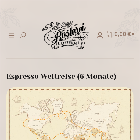
alt springen
0,00 €*
Espresso Weltreise (6 Monate)