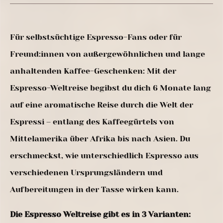
Für selbstsüchtige Espresso-Fans oder für
Freund:innen von außergewöhnlichen und lange
anhaltenden Kaffee-Geschenken: Mit der
Espresso-Weltreise begibst du dich 6 Monate lang
auf eine aromatische Reise durch die Welt der
Espressi – entlang des Kaffeegürtels von
Mittelamerika über Afrika bis nach Asien. Du
erschmeckst, wie unterschiedlich Espresso aus
verschiedenen Ursprungsländern und
Aufbereitungen in der Tasse wirken kann.
Die Espresso Weltreise gibt es in 3 Varianten: