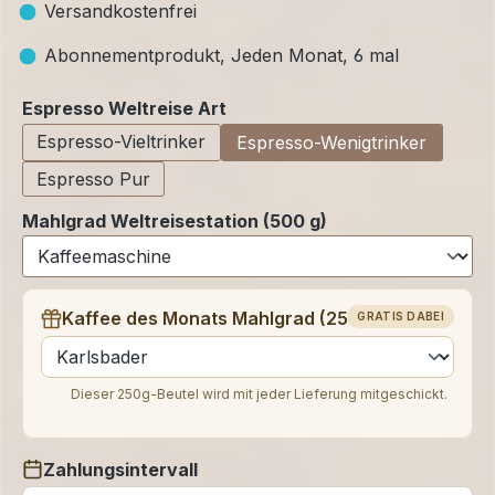
Versandkostenfrei
Abonnementprodukt, Jeden Monat, 6 mal
auswählen
Espresso Weltreise Art
Espresso-Vieltrinker
Espresso-Wenigtrinker
Espresso Pur
Mahlgrad Weltreisestation (500 g)
Kaffee des Monats Mahlgrad (250 g)
GRATIS DABEI
auswählen
Dieser 250g-Beutel wird mit jeder Lieferung mitgeschickt.
Zahlungsintervall
auswählen