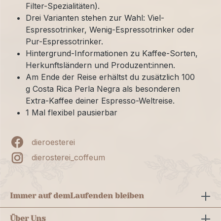
Filter-Spezialitäten).
Drei Varianten stehen zur Wahl: Viel-
Espressotrinker, Wenig-Espressotrinker oder
Pur-Espressotrinker.
Hintergrund-Informationen zu Kaffee-Sorten,
Herkunftsländern und Produzent:innen.
Am Ende der Reise erhältst du zusätzlich 100
g Costa Rica Perla Negra als besonderen
Extra-Kaffee deiner Espresso-Weltreise.
1 Mal flexibel pausierbar
dieroesterei
dierosterei_coffeum
Immer auf dem
Laufenden bleiben
Über Uns