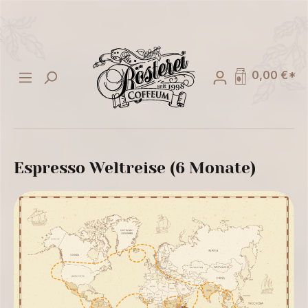
alt springen
0,00 €*
Espresso Weltreise (6 Monate)