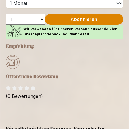
Abonnieren
Wir verwenden für unseren Versand ausschließlich
Graspapier Verpackung.
Mehr dazu.
Empfehlung
Öffentliche Bewertung
(0 Bewertungen)
Für selbstsüchtige Espresso-Fans oder für