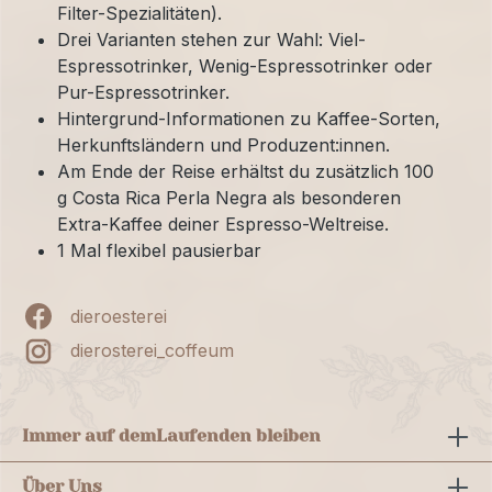
Filter-Spezialitäten).
Drei Varianten stehen zur Wahl: Viel-
Espressotrinker, Wenig-Espressotrinker oder
Pur-Espressotrinker.
Hintergrund-Informationen zu Kaffee-Sorten,
Herkunftsländern und Produzent:innen.
Am Ende der Reise erhältst du zusätzlich 100
g Costa Rica Perla Negra als besonderen
Extra-Kaffee deiner Espresso-Weltreise.
1 Mal flexibel pausierbar
dieroesterei
dierosterei_coffeum
Immer auf dem
Laufenden bleiben
Über Uns