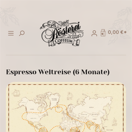
alt springen
0,00 €*
Espresso Weltreise (6 Monate)