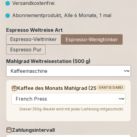
Versandkostenfrei
Abonnementprodukt, Alle 6 Monate, 1 mal
auswählen
Espresso Weltreise Art
Espresso-Vieltrinker
Espresso-Wenigtrinker
Espresso Pur
Mahlgrad Weltreisestation (500 g)
Kaffee des Monats Mahlgrad (250 g)
GRATIS DABEI
auswählen
Dieser 250g-Beutel wird mit jeder Lieferung mitgeschickt.
Zahlungsintervall
auswählen