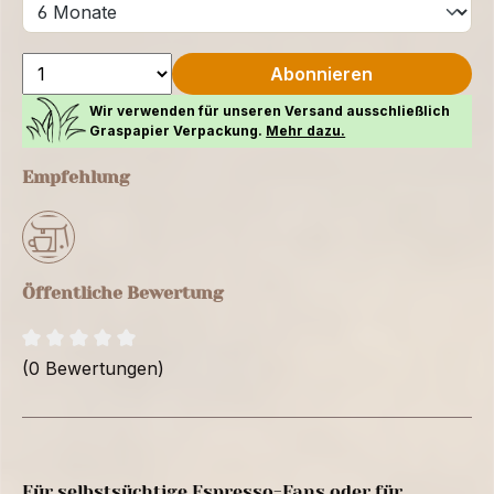
Abonnieren
Wir verwenden für unseren Versand ausschließlich
Graspapier Verpackung.
Mehr dazu.
Empfehlung
Öffentliche Bewertung
(0 Bewertungen)
Für selbstsüchtige Espresso-Fans oder für