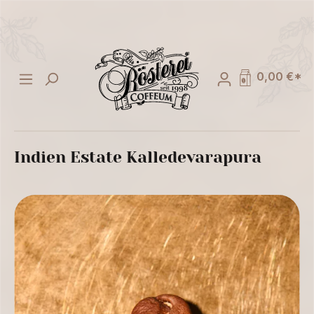
alt springen
0,00 €*
Indien Estate Kalledevarapura