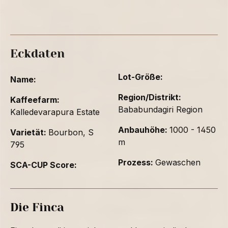
Eckdaten
Lot-Größe:
Name:
Region/Distrikt:
Kaffeefarm:
Bababundagiri Region
Kalledevarapura Estate
Anbauhöhe:
1000 - 1450
Varietät:
Bourbon, S
m
795
Prozess:
Gewaschen
SCA-CUP Score:
Die Finca