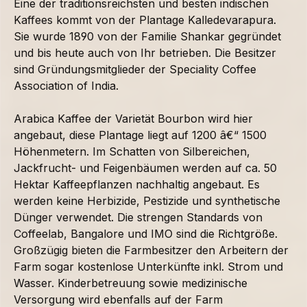
Eine der traditionsreichsten und besten indischen
Kaffees kommt von der Plantage Kalledevarapura.
Sie wurde 1890 von der Familie Shankar gegründet
und bis heute auch von Ihr betrieben. Die Besitzer
sind Gründungsmitglieder der Speciality Coffee
Association of India.
Arabica Kaffee der Varietät Bourbon wird hier
angebaut, diese Plantage liegt auf 1200 â€“ 1500
Höhenmetern. Im Schatten von Silbereichen,
Jackfrucht- und Feigenbäumen werden auf ca. 50
Hektar Kaffeepflanzen nachhaltig angebaut. Es
werden keine Herbizide, Pestizide und synthetische
Dünger verwendet. Die strengen Standards von
Coffeelab, Bangalore und IMO sind die Richtgröße.
Großzügig bieten die Farmbesitzer den Arbeitern der
Farm sogar kostenlose Unterkünfte inkl. Strom und
Wasser. Kinderbetreuung sowie medizinische
Versorgung wird ebenfalls auf der Farm