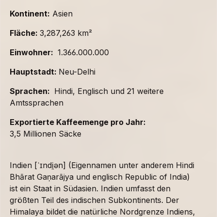
Kontinent:
Asien
Fläche:
3,287,263 km²
Einwohner:
1.366.000.000
Hauptstadt:
Neu-Delhi
Sprachen:
Hindi, Englisch und 21 weitere
Amtssprachen
Exportierte Kaffeemenge pro Jahr:
3,5 Millionen Säcke
Indien [ˈɪndi̯ən] (Eigennamen unter anderem Hindi
Bhārat Gaṇarājya und englisch Republic of India)
ist ein Staat in Südasien. Indien umfasst den
größten Teil des indischen Subkontinents. Der
Himalaya bildet die natürliche Nordgrenze Indiens,