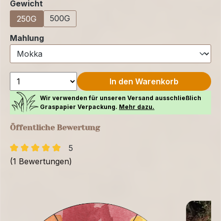
auswählen
Gewicht
500G
250G
auswählen
Mahlung
In den Warenkorb
Wir verwenden für unseren Versand ausschließlich
Graspapier Verpackung.
Mehr dazu.
Öffentliche Bewertung
5
(1 Bewertungen)