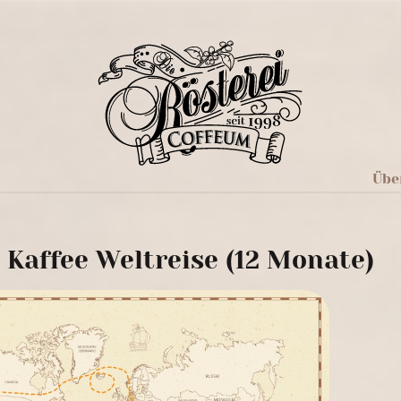
Übe
 Kaffee Weltreise (12 Monate)