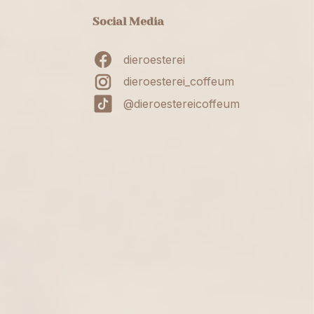
Social Media
dieroesterei
dieroesterei_coffeum
@dieroestereicoffeum