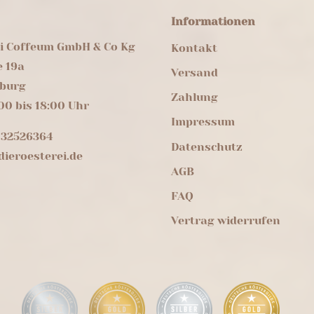
Informationen
ei Coffeum GmbH & Co Kg
Kontakt
e 19a
Versand
burg
Zahlung
00 bis 18:00 Uhr
Impressum
 32526364
Datenschutz
ieroesterei.de
AGB
FAQ
Vertrag widerrufen