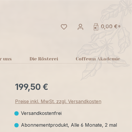
Du hast 0 Produkte auf dem
0,00 €*
r uns
Die Rösterei
Coffeum Akademie
199,50 €
Preise inkl. MwSt. zzgl. Versandkosten
Versandkostenfrei
Abonnementprodukt, Alle 6 Monate, 2 mal