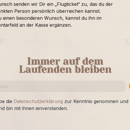
nsch senden wir Dir ein „Flugticket“ zu, das du der
nkten Person persönlich überreichen kannst.
u einen besonderen Wunsch, kannst du ihn im
tarfeld an der Kasse ergänzen.
Immer auf dem
Laufenden bleiben
be die
Datenschutzerklärung
zur Kenntnis genommen und 
nd bin mit ihnen einverstanden.