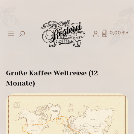
alt springen
0,00 €*
Große Kaffee Weltreise (12
Monate)