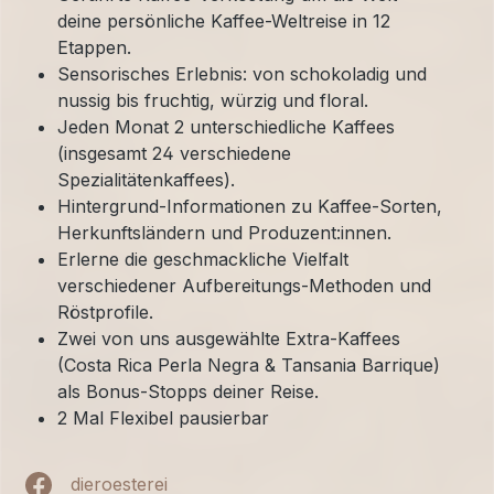
deine persönliche Kaffee-Weltreise in 12
Etappen.
Sensorisches Erlebnis: von schokoladig und
nussig bis fruchtig, würzig und floral.
Jeden Monat 2 unterschiedliche Kaffees
(insgesamt 24 verschiedene
Spezialitätenkaffees).
Hintergrund-Informationen zu Kaffee-Sorten,
Herkunftsländern und Produzent:innen.
Erlerne die geschmackliche Vielfalt
verschiedener Aufbereitungs-Methoden und
Röstprofile.
Zwei von uns ausgewählte Extra-Kaffees
(Costa Rica Perla Negra & Tansania Barrique)
als Bonus-Stopps deiner Reise.
2 Mal Flexibel pausierbar
dieroesterei