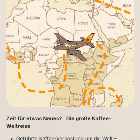
Zeit für etwas Neues? Die große Kaffee-
Weltreise
Geführte Kaffee-Verkostung um die Welt –