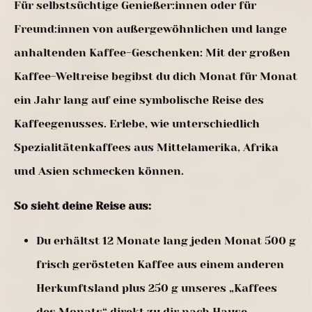
Für selbstsüchtige Genießer:innen oder für
Freund:innen von außergewöhnlichen und lange
anhaltenden Kaffee-Geschenken: Mit der großen
Kaffee-Weltreise begibst du dich Monat für Monat
ein Jahr lang auf eine symbolische Reise des
Kaffeegenusses. Erlebe, wie unterschiedlich
Spezialitätenkaffees aus Mittelamerika, Afrika
und Asien schmecken können.
So sieht deine Reise aus:
Du erhältst 12 Monate lang jeden Monat 500 g
frisch gerösteten Kaffee aus einem anderen
Herkunftsland plus 250 g unseres „Kaffees
des Monats“ direkt zu dir nach Hause.