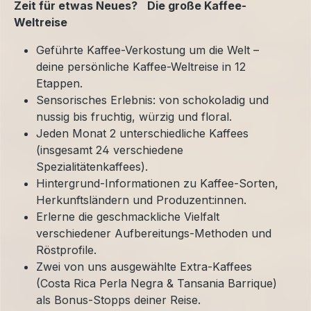
Zeit für etwas Neues? Die große Kaffee-
Weltreise
Geführte Kaffee-Verkostung um die Welt –
deine persönliche Kaffee-Weltreise in 12
Etappen.
Sensorisches Erlebnis: von schokoladig und
nussig bis fruchtig, würzig und floral.
Jeden Monat 2 unterschiedliche Kaffees
(insgesamt 24 verschiedene
Spezialitätenkaffees).
Hintergrund-Informationen zu Kaffee-Sorten,
Herkunftsländern und Produzent:innen.
Erlerne die geschmackliche Vielfalt
verschiedener Aufbereitungs-Methoden und
Röstprofile.
Zwei von uns ausgewählte Extra-Kaffees
(Costa Rica Perla Negra & Tansania Barrique)
als Bonus-Stopps deiner Reise.