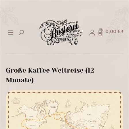
alt springen
0,00 €*
Große Kaffee Weltreise (12
Monate)