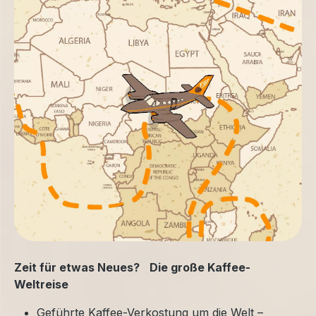
Zeit für etwas Neues? Die große Kaffee-
Weltreise
Geführte Kaffee-Verkostung um die Welt –