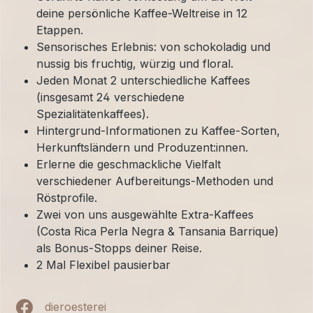
deine persönliche Kaffee-Weltreise in 12
Etappen.
Sensorisches Erlebnis: von schokoladig und
nussig bis fruchtig, würzig und floral.
Jeden Monat 2 unterschiedliche Kaffees
(insgesamt 24 verschiedene
Spezialitätenkaffees).
Hintergrund-Informationen zu Kaffee-Sorten,
Herkunftsländern und Produzent:innen.
Erlerne die geschmackliche Vielfalt
verschiedener Aufbereitungs-Methoden und
Röstprofile.
Zwei von uns ausgewählte Extra-Kaffees
(Costa Rica Perla Negra & Tansania Barrique)
als Bonus-Stopps deiner Reise.
2 Mal Flexibel pausierbar
dieroesterei