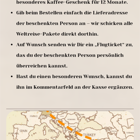
besonderes Kaffee-Geschenk für 12 Monate.
Gib beim Bestellen einfach die Lieferadresse
der beschenkten Person an – wir schicken alle
Weltreise-Pakete direkt dorthin.
Auf Wunsch senden wir Dir ein „Flugticket“ zu,
das du der beschenkten Person persönlich
überreichen kannst.
Hast du einen besonderen Wunsch, kannst du
ihn im Kommentarfeld an der Kasse ergänzen.