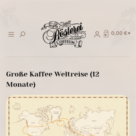
alt springen
0,00 €*
Große Kaffee Weltreise (12
Monate)