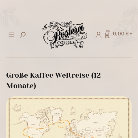
alt springen
0,00 €*
Große Kaffee Weltreise (12
Monate)