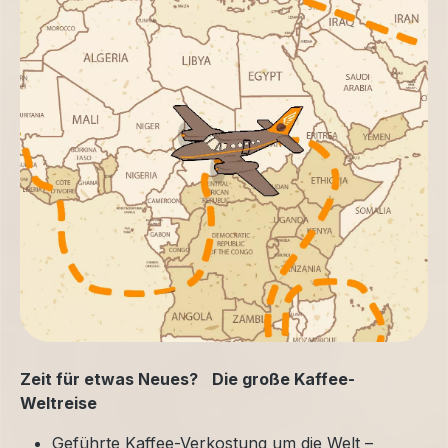
Zeit für etwas Neues? Die große Kaffee-
Weltreise
Geführte Kaffee-Verkostung um die Welt –