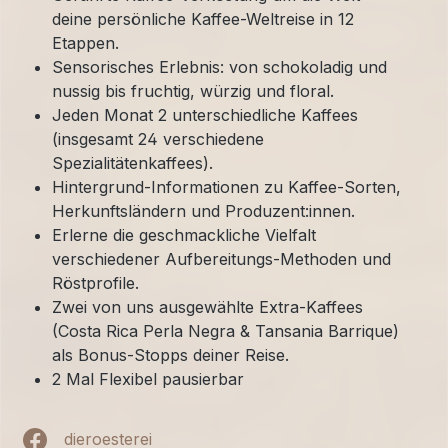
deine persönliche Kaffee-Weltreise in 12
Etappen.
Sensorisches Erlebnis: von schokoladig und
nussig bis fruchtig, würzig und floral.
Jeden Monat 2 unterschiedliche Kaffees
(insgesamt 24 verschiedene
Spezialitätenkaffees).
Hintergrund-Informationen zu Kaffee-Sorten,
Herkunftsländern und Produzent:innen.
Erlerne die geschmackliche Vielfalt
verschiedener Aufbereitungs-Methoden und
Röstprofile.
Zwei von uns ausgewählte Extra-Kaffees
(Costa Rica Perla Negra & Tansania Barrique)
als Bonus-Stopps deiner Reise.
2 Mal Flexibel pausierbar
dieroesterei