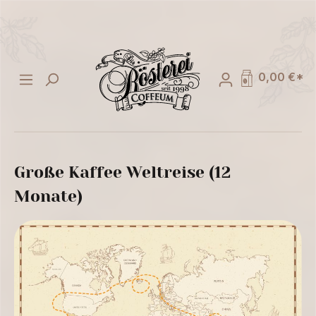
alt springen
0,00 €*
Große Kaffee Weltreise (12
Monate)