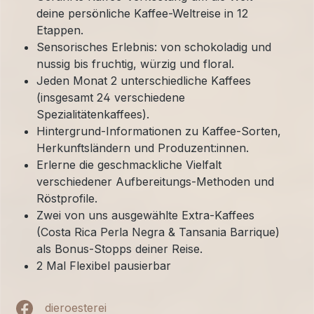
deine persönliche Kaffee-Weltreise in 12
Etappen.
Sensorisches Erlebnis: von schokoladig und
nussig bis fruchtig, würzig und floral.
Jeden Monat 2 unterschiedliche Kaffees
(insgesamt 24 verschiedene
Spezialitätenkaffees).
Hintergrund-Informationen zu Kaffee-Sorten,
Herkunftsländern und Produzent:innen.
Erlerne die geschmackliche Vielfalt
verschiedener Aufbereitungs-Methoden und
Röstprofile.
Zwei von uns ausgewählte Extra-Kaffees
(Costa Rica Perla Negra & Tansania Barrique)
als Bonus-Stopps deiner Reise.
2 Mal Flexibel pausierbar
dieroesterei