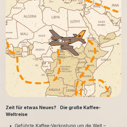
Zeit für etwas Neues? Die große Kaffee-
Weltreise
Geführte Kaffee-Verkostung um die Welt –