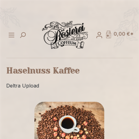
alt springen
0,00 €*
Haselnuss Kaffee
Deltra Upload