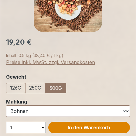
19,20 €
Inhalt:
0.5 kg
(38,40 € / 1 kg)
Preise inkl. MwSt. zzgl. Versandkosten
auswählen
Gewicht
126G
250G
500G
auswählen
Mahlung
In den Warenkorb