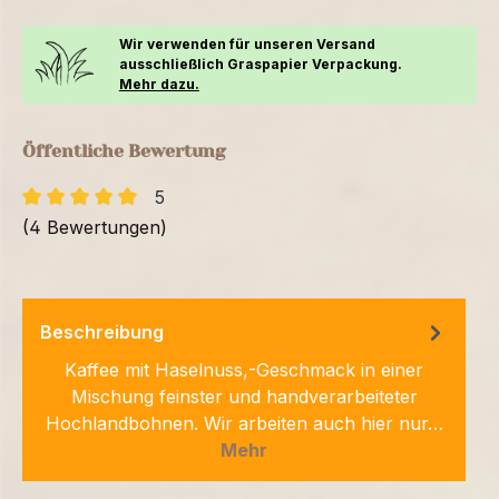
Wir verwenden für unseren Versand
ausschließlich Graspapier Verpackung.
Mehr dazu.
Öffentliche Bewertung
5
(4 Bewertungen)
Beschreibung
Kaffee mit Haselnuss,-Geschmack in einer
Mischung feinster und handverarbeiteter
Hochlandbohnen. Wir arbeiten auch hier nur…
Mehr