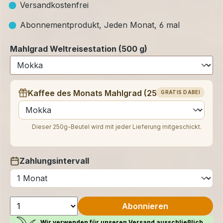
Versandkostenfrei
Abonnementprodukt, Jeden Monat, 6 mal
Mahlgrad Weltreisestation (500 g)
Kaffee des Monats Mahlgrad (250 g)
GRATIS DABEI
auswählen
Dieser 250g-Beutel wird mit jeder Lieferung mitgeschickt.
Zahlungsintervall
auswählen
Abonnieren
Wir verwenden für unseren Versand ausschließlich