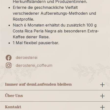
Herkunftsländern und Produzent:innen.
Erlerne die geschmackliche Vielfalt
verschiedener Aufbereitungs-Methoden und
Röstprofile.
Nach 6 Monaten erhältst du zusätzlich 100 g
Costa Rica Perla Negra als besonderen Extra-
Kaffee deiner Reise.
1 Mal flexibel pausierbar.
dieroesterei
dierosterei_coffeum
Immer auf dem
Laufenden bleiben
Über Uns
Kontakt