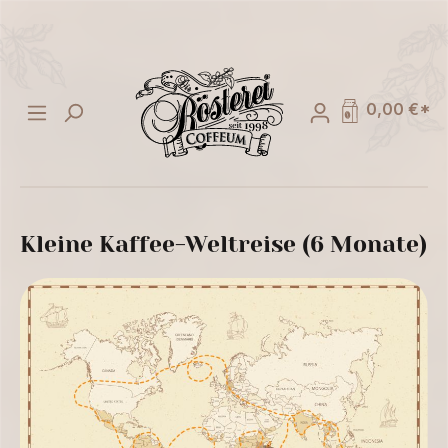
alt springen
0,00 €*
Kleine Kaffee-Weltreise (6 Monate)